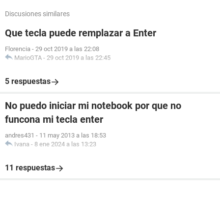
Discusiones similares
Que tecla puede remplazar a Enter
Florencia
-
29 oct 2019 a las 22:08
MarioGTA
-
29 oct 2019 a las 22:45
5 respuestas
No puedo iniciar mi notebook por que no
funcona mi tecla enter
andres431
-
11 may 2013 a las 18:53
Ivana
-
8 ene 2024 a las 13:23
11 respuestas