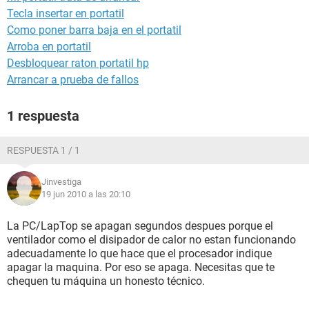
Tecla insertar en portatil
Como poner barra baja en el portatil
Arroba en portatil
Desbloquear raton portatil hp
Arrancar a prueba de fallos
1 respuesta
RESPUESTA 1 / 1
Jinvestiga
19 jun 2010 a las 20:10
La PC/LapTop se apagan segundos despues porque el
ventilador como el disipador de calor no estan funcionando
adecuadamente lo que hace que el procesador indique
apagar la maquina. Por eso se apaga. Necesitas que te
chequen tu máquina un honesto técnico.