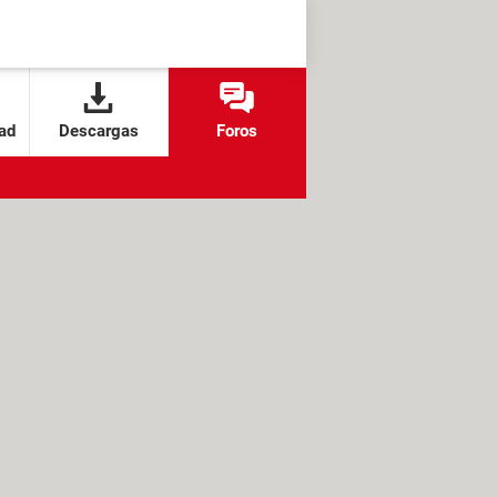
ad
Descargas
Foros