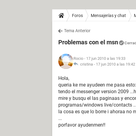
Foros
Mensajerías y chat
Tema Anterior
Problemas con el msn
Cerra
Rocio
- 17 jun 2010 a las 19:33
cristina -
17 jun 2010 a las 19:42
Hola,
queria ke me ayudeen me pasa esto
tendo el messenger version 2009 ...h
mire y busqu el las paginaas y encon
programas/windows live/contacts ... i
la cosa es que lo borre i ahoraa no 
...
porfavor ayudenmen!!