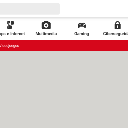
ps e Internet
Multimedia
Gaming
Cibersegurid
Videojuegos