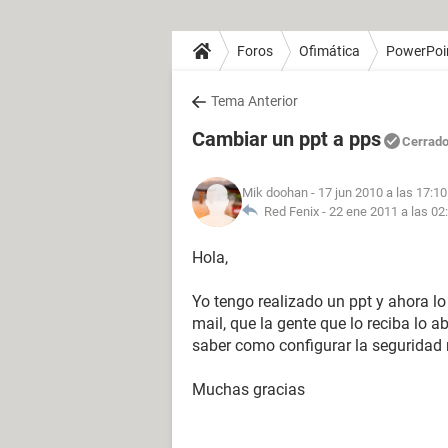
Foros
Ofimática
PowerPoi
Tema Anterior
Cambiar un ppt a pps
Cerrad
Mik doohan
- 17 jun 2010 a las 17:10
Red Fenix -
22 ene 2011 a las 02
Hola,
Yo tengo realizado un ppt y ahora l
mail, que la gente que lo reciba lo 
saber como configurar la seguridad
Muchas gracias