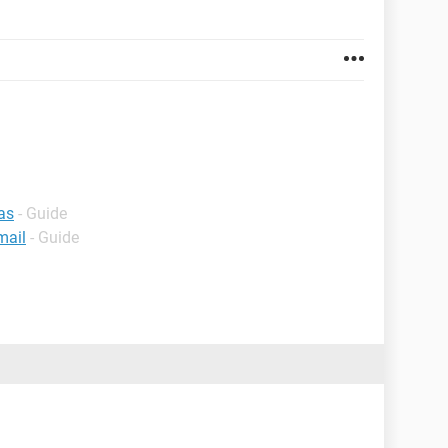
as
- Guide
mail
- Guide