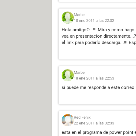
Marbe
18 ene 2011 a las 22:32
Hola amiigoO...!!! Mira y como hago
vea en presentacion directamente...?
el link para poderlo descarga...!!! Esp
Marbe
18 ene 2011 a las 22:53
si puede me responde a este corre
Red Fenix
22 ene 2011 a las 02:33
esta en el programa de power point 