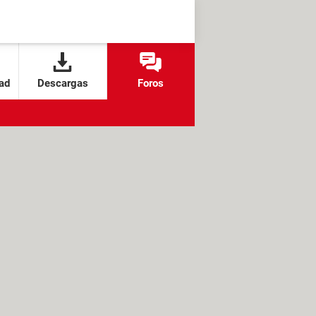
ad
Descargas
Foros