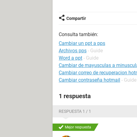
Compartir
Consulta también:
Cambiar un ppt a pps
Archivos pps
- Guide
Word a ppt
- Guide
Cambiar de mayusculas a minuscul
Cambiar correo de recuperacion hot
Cambiar contraseña hotmail
- Guide
1 respuesta
RESPUESTA 1 / 1
Mejor respuesta