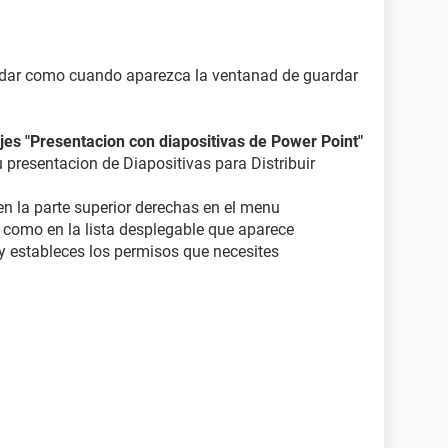
adar como cuando aparezca la ventanad de guardar
ijes "Presentacion con diapositivas de Power Point"
tu presentacion de Diapositivas para Distribuir
en la parte superior derechas en el menu
 como en la lista desplegable que aparece
y estableces los permisos que necesites