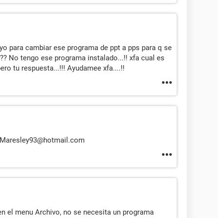
 yo para cambiar ese programa de ppt a pps para q se
?? No tengo ese programa instalado...!! xfa cual es
ero tu respuesta...!!! Ayudamee xfa....!!
o Maresley93@hotmail.com
en el menu Archivo, no se necesita un programa