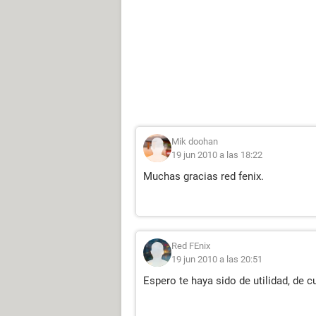
Mik doohan
19 jun 2010 a las 18:22
Muchas gracias red fenix.
Red FEnix
19 jun 2010 a las 20:51
Espero te haya sido de utilidad, de 