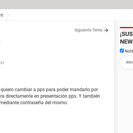
nt
Siguiente Tema
¡SU
NEW
o
Noti
:33
o quiero cambiar a pps para poder mandarlo por
abra directamente en presentación pps. Y también
 mediante contraseña del mismo.