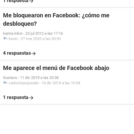
1 respuesta
Me bloquearon en Facebook: ¿cómo me
desbloqueo?
kanna kikio
-
23 jul 2012 a las 17:16
kevin
-
27 mar 2020 a las 00:30
4 respuestas
Me aparece el menú de Facebook abajo
Gustavo
-
11 dic 2019 a las 20:38
carloslopezjurado
-
16 dic 2019 a las 10:54
1 respuesta