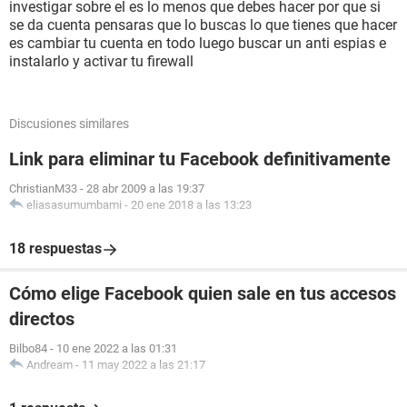
investigar sobre el es lo menos que debes hacer por que si
se da cuenta pensaras que lo buscas lo que tienes que hacer
es cambiar tu cuenta en todo luego buscar un anti espias e
instalarlo y activar tu firewall
Discusiones similares
Link para eliminar tu Facebook definitivamente
ChristianM33
-
28 abr 2009 a las 19:37
eliasasumumbami
-
20 ene 2018 a las 13:23
18 respuestas
Cómo elige Facebook quien sale en tus accesos
directos
Bilbo84
-
10 ene 2022 a las 01:31
Andream
-
11 may 2022 a las 21:17