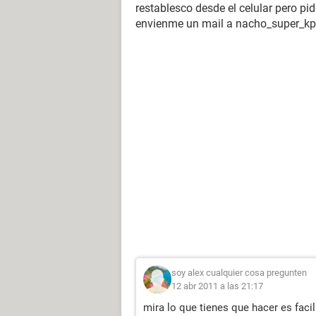
restablesco desde el celular pero p
envienme un mail a nacho_super_k
soy alex cualquier cosa pregunten
12 abr 2011 a las 21:17
mira lo que tienes que hacer es fac