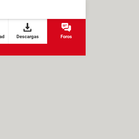
ad
Descargas
Foros