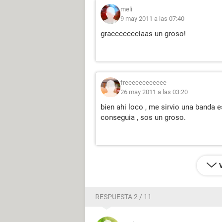
meli
9 may 2011 a las 07:40
graccccccciaas un groso!
freeeeeeeeeeee
26 may 2011 a las 03:20
bien ahi loco , me sirvio una banda 
conseguia , sos un groso.
RESPUESTA 2 / 11