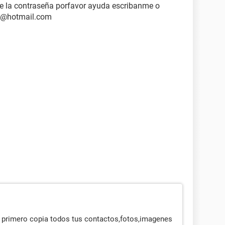
ide la contraseña porfavor ayuda escribanme o
p@hotmail.com
il primero copia todos tus contactos,fotos,imagenes