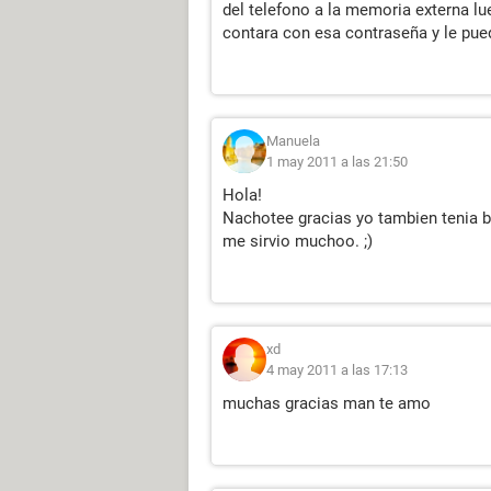
del telefono a la memoria externa lu
contara con esa contraseña y le pue
Manuela
1 may 2011 a las 21:50
Hola!
Nachotee gracias yo tambien tenia b
me sirvio muchoo. ;)
xd
4 may 2011 a las 17:13
muchas gracias man te amo