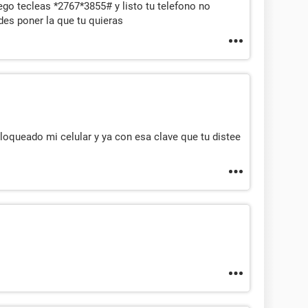
ego tecleas *2767*3855# y listo tu telefono no
des poner la que tu quieras
loqueado mi celular y ya con esa clave que tu distee