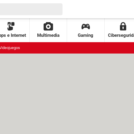
ps e Internet
Multimedia
Gaming
Cibersegurid
Videojuegos