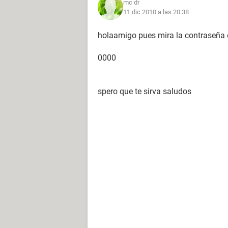
mc dr
11 dic 2010 a las 20:38
holaamigo pues mira la contraseña 
0000
spero que te sirva saludos