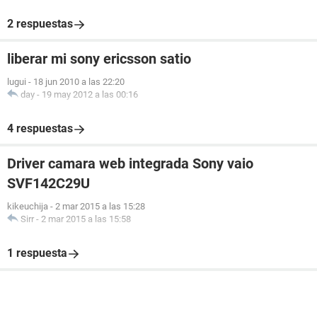
2 respuestas
liberar mi sony ericsson satio
lugui
-
18 jun 2010 a las 22:20
day
-
19 may 2012 a las 00:16
4 respuestas
Driver camara web integrada Sony vaio
SVF142C29U
kikeuchija
-
2 mar 2015 a las 15:28
Sirr
-
2 mar 2015 a las 15:58
1 respuesta