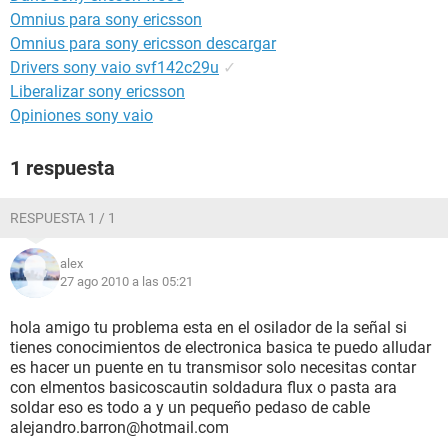
Omnius para sony ericsson
Omnius para sony ericsson descargar
Drivers sony vaio svf142c29u
✓
Liberalizar sony ericsson
Opiniones sony vaio
1 respuesta
RESPUESTA 1 / 1
alex
27 ago 2010 a las 05:21
hola amigo tu problema esta en el osilador de la señal si
tienes conocimientos de electronica basica te puedo alludar
es hacer un puente en tu transmisor solo necesitas contar
con elmentos basicoscautin soldadura flux o pasta ara
soldar eso es todo a y un pequeño pedaso de cable
alejandro.barron@hotmail.com