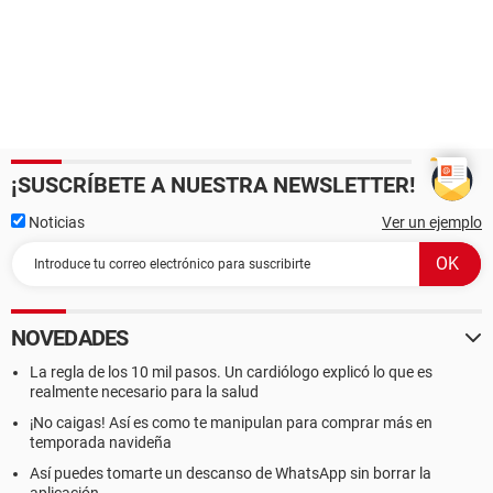
¡SUSCRÍBETE A NUESTRA NEWSLETTER!
Noticias
Ver un ejemplo
NOVEDADES
La regla de los 10 mil pasos. Un cardiólogo explicó lo que es
realmente necesario para la salud
¡No caigas! Así es como te manipulan para comprar más en
temporada navideña
Así puedes tomarte un descanso de WhatsApp sin borrar la