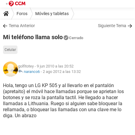
Foros
Móviles y tabletas
Tema Anterior
Siguiente Tema
Mi teléfono llama solo
Cerrado
Celular
golfitotey
- 9 jun 2010 a las 20:52
naranco6
-
2 ago 2012 a las 13:32
Hola, tengo un LG KP 505 y al llevarlo en el pantalón
(apretaito) el móvil hace llamadas porque se aprietan los
botones y se roza la pantalla tactil. He llegado a hacer
llamadas a Lithuania. Ruego si alguien sabe bloquear la
rellamada, o bloquear las llamadas con una clave me lo
diga. Un abrazo