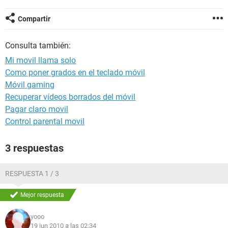
Compartir
Consulta también:
Mi movil llama solo
Como poner grados en el teclado móvil
Móvil gaming
Recuperar vídeos borrados del móvil
Pagar claro movil
Control parental movil
3 respuestas
RESPUESTA 1 / 3
Mejor respuesta
yooo
19 jun 2010 a las 02:34