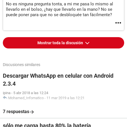
No es ninguna pregunta tonta, a mi me pasa lo mismo al
llevarlo en el bolso, ¿hay que llevarlo en la mano? No se
puede poner para que no se desbloquée tan fácilmente?
Mostrar toda la discusión
Discusiones similares
Descargar WhatsApp en celular con Android
2.3.4
ipina
-
5 abr 2018 a las 12:24
Mohamed_Infomatico
-
11 mar 2019 a las 12:21
7 respuestas
sólo me carga hasta 80% la batería