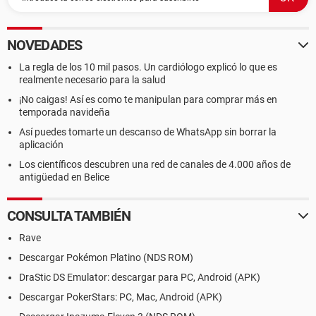
NOVEDADES
La regla de los 10 mil pasos. Un cardiólogo explicó lo que es
realmente necesario para la salud
¡No caigas! Así es como te manipulan para comprar más en
temporada navideña
Así puedes tomarte un descanso de WhatsApp sin borrar la
aplicación
Los científicos descubren una red de canales de 4.000 años de
antigüedad en Belice
CONSULTA TAMBIÉN
Rave
Descargar Pokémon Platino (NDS ROM)
DraStic DS Emulator: descargar para PC, Android (APK)
Descargar PokerStars: PC, Mac, Android (APK)