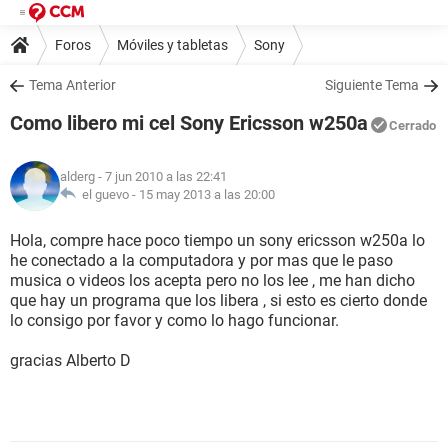
Foros
Móviles y tabletas
Sony
Tema Anterior
Siguiente Tema
Como libero mi cel Sony Ericsson w250a
Cerrado
alderg
- 7 jun 2010 a las 22:41
el guevo -
15 may 2013 a las 20:00
Hola, compre hace poco tiempo un sony ericsson w250a lo
he conectado a la computadora y por mas que le paso
musica o videos los acepta pero no los lee , me han dicho
que hay un programa que los libera , si esto es cierto donde
lo consigo por favor y como lo hago funcionar.
gracias Alberto D