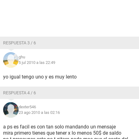
RESPUESTA 3 / 6
ghu
5 jul 2010 a las 22:49
yo igual tengo uno y es muy lento
RESPUESTA 4 / 6
dexter546
23 ago 2010 a las 02:16
a ps es facil es con tan solo mandando un mensaje
mira primero tienes que tener x lo menos 50$ de saldo