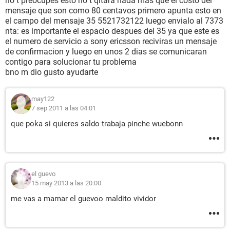
no t preocupes esto no t qitara nada mas que el costo del
mensaje que son como 80 centavos primero apunta esto en
el campo del mensaje 35 5521732122 luego envialo al 7373
nta: es importante el espacio despues del 35 ya que este es
el numero de servicio a sony ericsson reciviras un mensaje
de confirmacion y luego en unos 2 dias se comunicaran
contigo para solucionar tu problema
bno m dio gusto ayudarte
may122
7 sep 2011 a las 04:01
que poka si quieres saldo trabaja pinche wuebonn
el guevo
15 may 2013 a las 20:00
me vas a mamar el guevoo maldito vividor