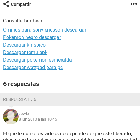
Compartir
Consulta también:
Omnius para sony ericsson descargar
Pokemon negro descargar
Descargar kmspico
Descargar temu apk
Descargar pokemon esmeralda
Descargar wattpad para pc
6 respuestas
RESPUESTA 1 / 6
zowie
8 jun 2010 a las 10:45
El que lea o no los videos no depende de que este liberado,
checa que tus archivos sean compatibles no hay nnecesidad