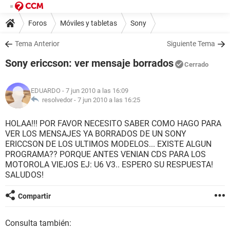
Foros
Móviles y tabletas
Sony
Tema Anterior
Siguiente Tema
Sony ericcson: ver mensaje borrados
Cerrado
EDUARDO
- 7 jun 2010 a las 16:09
resolvedor -
7 jun 2010 a las 16:25
HOLAA!!! POR FAVOR NECESITO SABER COMO HAGO PARA
VER LOS MENSAJES YA BORRADOS DE UN SONY
ERICCSON DE LOS ULTIMOS MODELOS... EXISTE ALGUN
PROGRAMA?? PORQUE ANTES VENIAN CDS PARA LOS
MOTOROLA VIEJOS EJ: U6 V3.. ESPERO SU RESPUESTA!
SALUDOS!
Compartir
Consulta también: