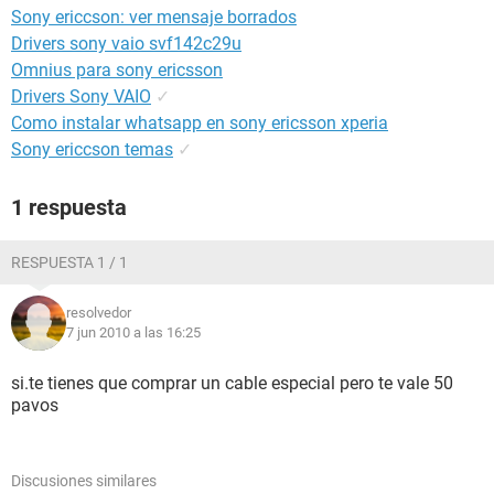
Sony ericcson: ver mensaje borrados
Drivers sony vaio svf142c29u
Omnius para sony ericsson
Drivers Sony VAIO
✓
Como instalar whatsapp en sony ericsson xperia
Sony ericcson temas
✓
1 respuesta
RESPUESTA 1 / 1
resolvedor
7 jun 2010 a las 16:25
si.te tienes que comprar un cable especial pero te vale 50
pavos
Discusiones similares