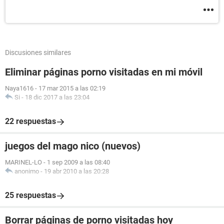
Discusiones similares
Eliminar páginas porno visitadas en mi móvil
Naya1616
-
17 mar 2015 a las 02:19
Si
-
18 dic 2017 a las 23:04
22 respuestas
juegos del mago nico (nuevos)
MARINEL-LO
-
1 sep 2009 a las 08:40
anonimo
-
19 abr 2010 a las 20:28
25 respuestas
Borrar páginas de porno visitadas hoy