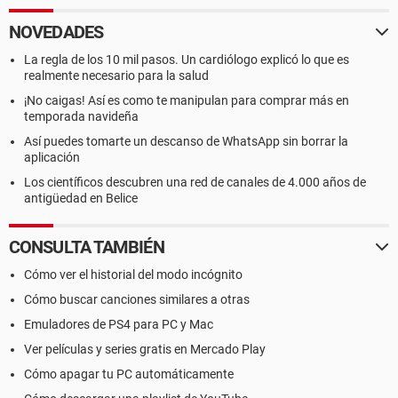
NOVEDADES
La regla de los 10 mil pasos. Un cardiólogo explicó lo que es
realmente necesario para la salud
¡No caigas! Así es como te manipulan para comprar más en
temporada navideña
Así puedes tomarte un descanso de WhatsApp sin borrar la
aplicación
Los científicos descubren una red de canales de 4.000 años de
antigüedad en Belice
CONSULTA TAMBIÉN
Cómo ver el historial del modo incógnito
Cómo buscar canciones similares a otras
Emuladores de PS4 para PC y Mac
Ver películas y series gratis en Mercado Play
Cómo apagar tu PC automáticamente