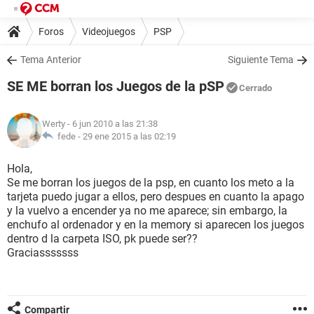
Foros
Videojuegos
PSP
Tema Anterior
Siguiente Tema
SE ME borran los Juegos de la pSP
Cerrado
Werty
- 6 jun 2010 a las 21:38
fede -
29 ene 2015 a las 02:19
Hola,
Se me borran los juegos de la psp, en cuanto los meto a la
tarjeta puedo jugar a ellos, pero despues en cuanto la apago
y la vuelvo a encender ya no me aparece; sin embargo, la
enchufo al ordenador y en la memory si aparecen los juegos
dentro d la carpeta ISO, pk puede ser??
Graciasssssss
Compartir