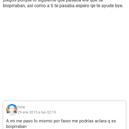
bioprraban, asi como a ti te pasaba.espero qe te ayude bye.
fede
29 ene 2015 a las 02:19
A mi me paso lo mismo por favor me podrías aclara q es
boiprraban