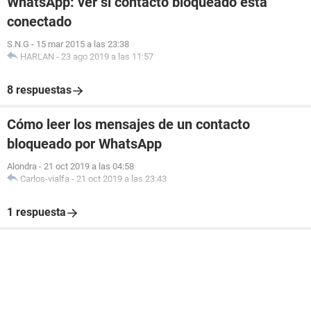
WhatsApp: ver si contacto bloqueado está
conectado
S.N.G
-
15 mar 2015 a las 23:38
HARLAN
-
23 ago 2019 a las 11:57
8 respuestas
Cómo leer los mensajes de un contacto
bloqueado por WhatsApp
Alondra
-
21 oct 2019 a las 04:58
Carlos-vialfa
-
21 oct 2019 a las 23:43
1 respuesta