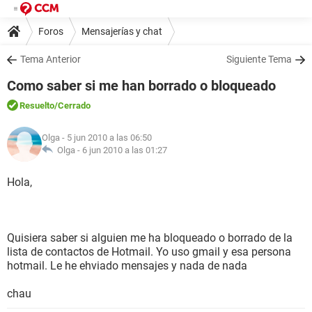
Foros
Mensajerías y chat
Tema Anterior
Siguiente Tema
Como saber si me han borrado o bloqueado
Resuelto
/Cerrado
Olga
- 5 jun 2010 a las 06:50
Olga -
6 jun 2010 a las 01:27
Hola,
Quisiera saber si alguien me ha bloqueado o borrado de la
lista de contactos de Hotmail. Yo uso gmail y esa persona
hotmail. Le he ehviado mensajes y nada de nada
chau