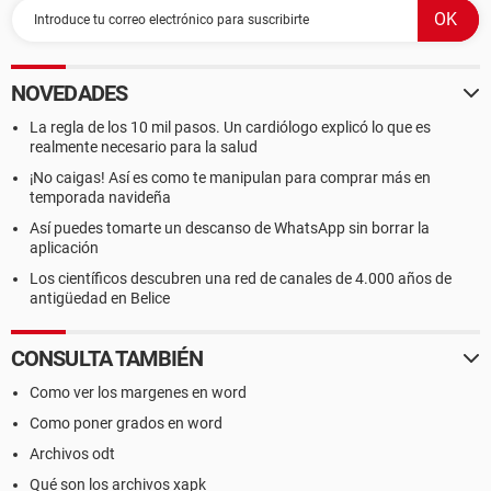
NOVEDADES
La regla de los 10 mil pasos. Un cardiólogo explicó lo que es
realmente necesario para la salud
¡No caigas! Así es como te manipulan para comprar más en
temporada navideña
Así puedes tomarte un descanso de WhatsApp sin borrar la
aplicación
Los científicos descubren una red de canales de 4.000 años de
antigüedad en Belice
CONSULTA TAMBIÉN
Como ver los margenes en word
Como poner grados en word
Archivos odt
Qué son los archivos xapk