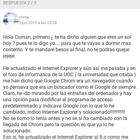
RESPUESTA 2 / 3
imma
3 jun 2010 a las 23:08
Hola Cuman, primero ¿ te ha dicho alguien que eres un sol
hoy ? pues te lo digo yo.....para que te vayas a dormir mas
contento. Y te mandaré besos al final, no te podras quejar
jejeje.
He actualizado el Internet Explorer y aún así me pasaba y en
el foro de informatica de la UOC ( la universidad que citaba )
me han dicho que Google Chrom era un navegador cuando
yo pensava que era un buscador como el Google de siempre.
Claro, he ido mirando por las entrañas del ordenador y hay
una opción para modificar el programa de acceso
predeterminado y indicava Google con lo que lo he
cambiado, indico Internet Explorer y solucionado!!!!!!!!!!!!
No se como lo tenia antes y no se si ha cambiado con la
llegada del Chrom pero la questión es que ya lo he
solucionado.
Eso si, he actualizado el Internet Explorer al 8.o como me