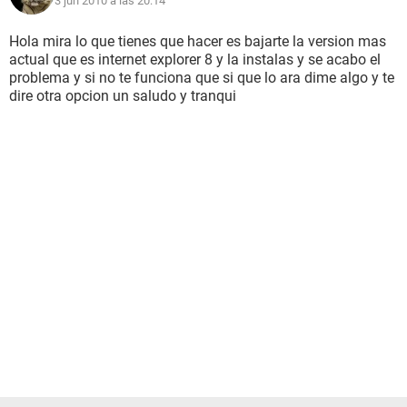
3 jun 2010 a las 20:14
Imma
Hola mira lo que tienes que hacer es bajarte la version mas
actual que es internet explorer 8 y la instalas y se acabo el
problema y si no te funciona que si que lo ara dime algo y te
dire otra opcion un saludo y tranqui