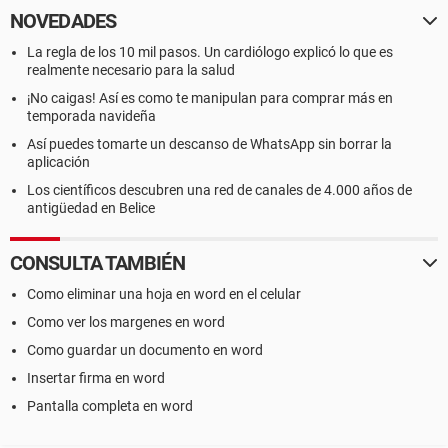
NOVEDADES
La regla de los 10 mil pasos. Un cardiólogo explicó lo que es
realmente necesario para la salud
¡No caigas! Así es como te manipulan para comprar más en
temporada navideña
Así puedes tomarte un descanso de WhatsApp sin borrar la
aplicación
Los científicos descubren una red de canales de 4.000 años de
antigüedad en Belice
CONSULTA TAMBIÉN
Como eliminar una hoja en word en el celular
Como ver los margenes en word
Como guardar un documento en word
Insertar firma en word
Pantalla completa en word