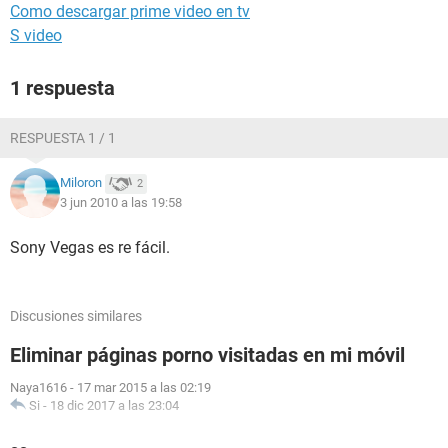
Como descargar prime video en tv
S video
1 respuesta
RESPUESTA 1 / 1
Miloron
2
3 jun 2010 a las 19:58
Sony Vegas es re fácil.
Discusiones similares
Eliminar páginas porno visitadas en mi móvil
Naya1616
-
17 mar 2015 a las 02:19
Si
-
18 dic 2017 a las 23:04