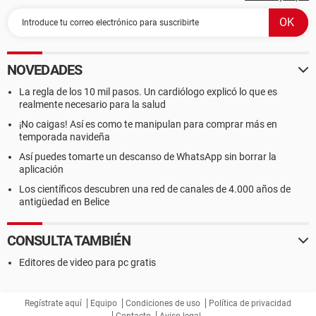
NOVEDADES
La regla de los 10 mil pasos. Un cardiólogo explicó lo que es
realmente necesario para la salud
¡No caigas! Así es como te manipulan para comprar más en
temporada navideña
Así puedes tomarte un descanso de WhatsApp sin borrar la
aplicación
Los científicos descubren una red de canales de 4.000 años de
antigüedad en Belice
CONSULTA TAMBIÉN
Editores de video para pc gratis
Regístrate aquí
Equipo
Condiciones de uso
Política de privacidad