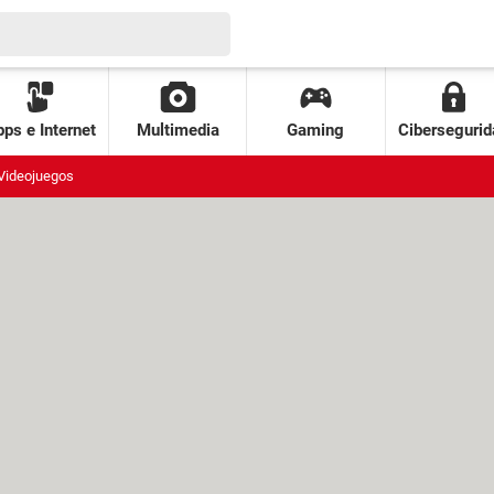
ps e Internet
Multimedia
Gaming
Cibersegurid
Videojuegos