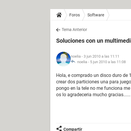
Foros
Software
Tema Anterior
Soluciones con un multimedi
noelia
- 3 jun 2010 a las 11:11
noelia -
5 jun 2010 a las 11:08
Hola, e comprado un disco duro de 1
crear dos particiones una para juego
pongo en la tele no me funciona me 
os lo agradeceria mucho gracias......
Compartir