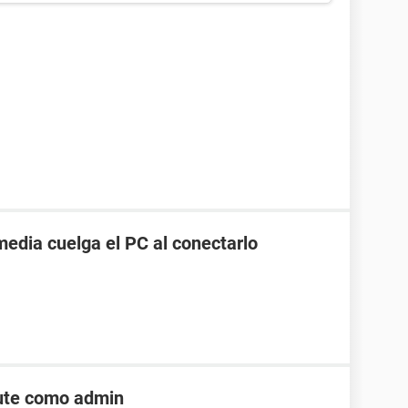
edia cuelga el PC al conectarlo
cute como admin