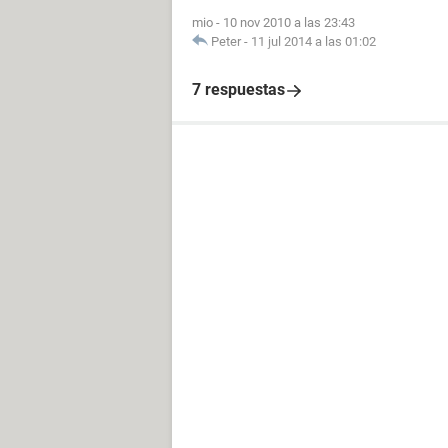
mio
-
10 nov 2010 a las 23:43
Peter
-
11 jul 2014 a las 01:02
7 respuestas