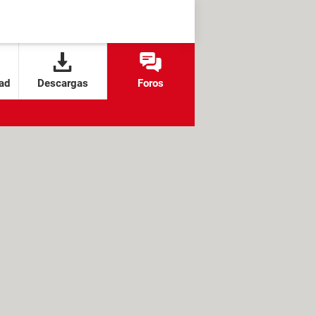
ad
Descargas
Foros