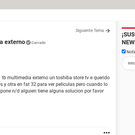
Siguiente Tema
¡SU
a externo
NEW
Cerrado
Noti
 tb multimedia externo un toshiba store tv e querido
s y otra en fat 32 para ver peliculas pero cuando lo
pone n/d alguien tiene alguna solucion por favor