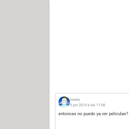
noelia
5 jun 2010 a las 11:08
entonces no puedo ya ver peliculas?