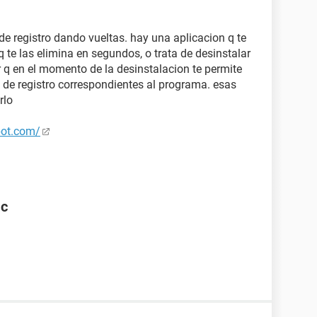
de registro dando vueltas. hay una aplicacion q te
 te las elimina en segundos, o trata de desinstalar
r q en el momento de la desinstalacion te permite
s de registro correspondientes al programa. esas
rlo
spot.com/
ac