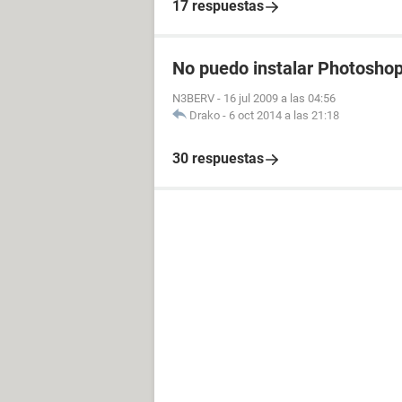
17 respuestas
No puedo instalar Photosho
N3BERV
-
16 jul 2009 a las 04:56
Drako
-
6 oct 2014 a las 21:18
30 respuestas