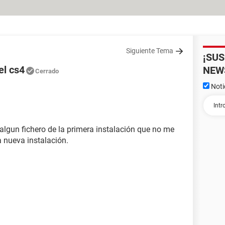
Siguiente Tema
¡SU
el cs4
NEW
Cerrado
Noti
 algun fichero de la primera instalación que no me
 nueva instalación.