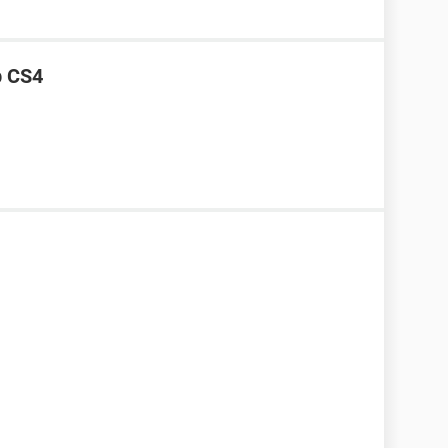
p CS4