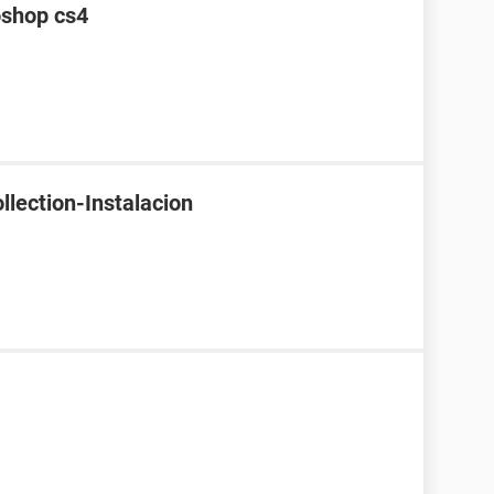
oshop cs4
lection-Instalacion