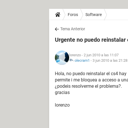
Foros
Software
Tema Anterior
Urgente no puedo reinstalar 
lorenzo
- 2 jun 2010 a las 11:07
olecram1
-
3 jun 2010 a las 21:28
Hola, no puedo reinstalar el cs4 hay
permite i me bloquea a acceso a una
¿podeis resolverme el problema?.
gracias
lorenzo