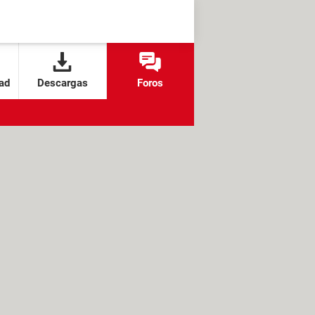
ad
Descargas
Foros