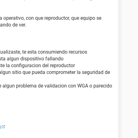
operativo, con que reproductor, que equipo se
tando de ver.
tualizaste, te esta consumiendo recursos
ta algun dispositivo fallando
te la configuracion del reproductor
 algun sitio que pueda comprometer la seguridad de
iene algun problema de validacion con WGA o parecido
m