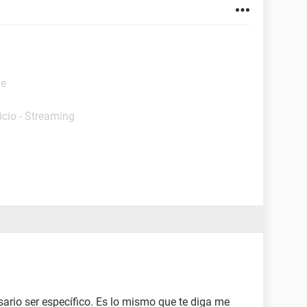
de
nicio - Streaming
sario ser específico. Es lo mismo que te diga me