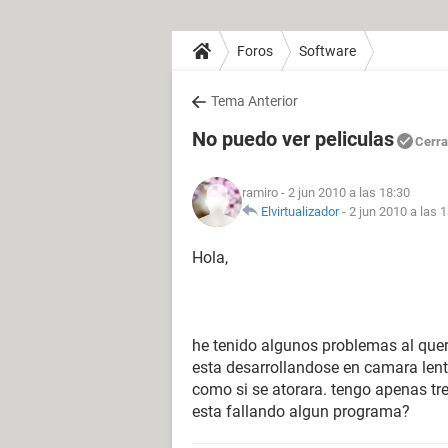
Foros
Software
Tema Anterior
No puedo ver peliculas
Cerr
ramiro
- 2 jun 2010 a las 18:30
Elvirtualizador
-
2 jun 2010 a las 
Hola,
he tenido algunos problemas al quere
esta desarrollandose en camara lent
como si se atorara. tengo apenas tr
esta fallando algun programa?