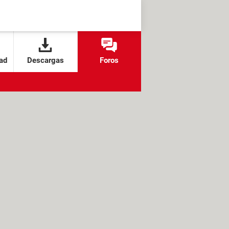
ad
Descargas
Foros