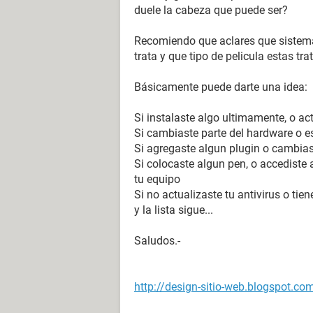
duele la cabeza que puede ser?
Recomiendo que aclares que sistema 
trata y que tipo de pelicula estas tra
Básicamente puede darte una idea:
Si instalaste algo ultimamente, o ac
Si cambiaste parte del hardware o es
Si agregaste algun plugin o cambias
Si colocaste algun pen, o accediste
tu equipo
Si no actualizaste tu antivirus o t
y la lista sigue...
Saludos.-
http://design-sitio-web.blogspot.co