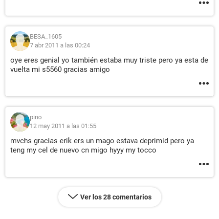
BESA_1605
7 abr 2011 a las 00:24
oye eres genial yo también estaba muy triste pero ya esta de
vuelta mi s5560 gracias amigo
pino
12 may 2011 a las 01:55
mvchs gracias erik ers un mago estava deprimid pero ya
teng my cel de nuevo cn migo hyyy my tocco
Ver los 28 comentarios