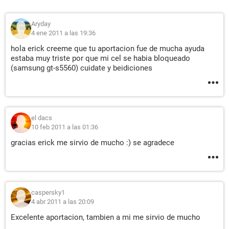
Aryday
4 ene 2011 a las 19:36
hola erick creeme que tu aportacion fue de mucha ayuda
estaba muy triste por que mi cel se habia bloqueado
(samsung gt-s5560) cuidate y beidiciones
el dacs
10 feb 2011 a las 01:36
gracias erick me sirvio de mucho :) se agradece
caspersky1
4 abr 2011 a las 20:09
Excelente aportacion, tambien a mi me sirvio de mucho