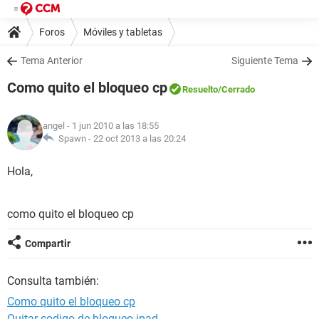
Foros
Móviles y tabletas
Tema Anterior
Siguiente Tema
Como quito el bloqueo cp
Resuelto
/Cerrado
angel
- 1 jun 2010 a las 18:55
Spawn -
22 oct 2013 a las 20:24
Hola,
como quito el bloqueo cp
Compartir
Consulta también:
Como quito el bloqueo cp
Quitar codigo de bloqueo ipad