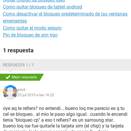
Como quitar bloqueo de tablet android
Como desactivar el bloqueo predeterminado de las ventanas
emergentes
Como quitar el modo seguro
Pin de bloqueo de sim tigo
1 respuesta
RESPUESTA 1 / 1
Mejor respuesta
erick
25 jul 2010 a las 16:22
oye aq te refiers? no entendi... bueno loq me parecio es q tu
cel se bloqueo.. al mio le paso algo igual.. cuando le encendi
tenia "bloqueo cp" a eso t refiers? es un samsung star..
bueno loq ise fue quitarle la tarjeta sim (el chip) y la tarjeta