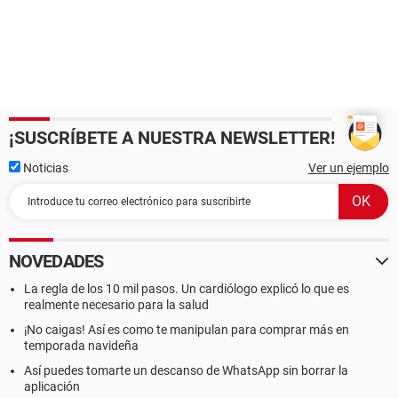
¡SUSCRÍBETE A NUESTRA NEWSLETTER!
Noticias
Ver un ejemplo
NOVEDADES
La regla de los 10 mil pasos. Un cardiólogo explicó lo que es
realmente necesario para la salud
¡No caigas! Así es como te manipulan para comprar más en
temporada navideña
Así puedes tomarte un descanso de WhatsApp sin borrar la
aplicación