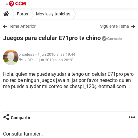
Foros
Móviles y tabletas
Tema Anterior
Siguiente Tema
Juegos para celular E71pro tv chino
Cerrado
priceless
- 1 jun 2010 a las 19:44
JOP -
1 jun 2010 a las 20:28
Hola, quien me puede ayudar a tengo un celular E71pro pero
no recibe ningun juegos java ni jar por favor nesecito quien
me puede auydar mi correo es chespi_120@hotmail.com
Compartir
Consulta también: