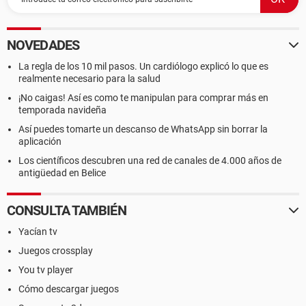
NOVEDADES
La regla de los 10 mil pasos. Un cardiólogo explicó lo que es
realmente necesario para la salud
¡No caigas! Así es como te manipulan para comprar más en
temporada navideña
Así puedes tomarte un descanso de WhatsApp sin borrar la
aplicación
Los científicos descubren una red de canales de 4.000 años de
antigüedad en Belice
CONSULTA TAMBIÉN
Yacían tv
Juegos crossplay
You tv player
Cómo descargar juegos