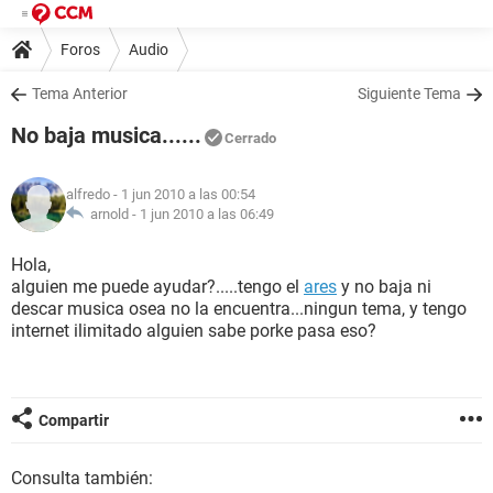
Foros
Audio
Tema Anterior
Siguiente Tema
No baja musica......
Cerrado
alfredo
- 1 jun 2010 a las 00:54
arnold -
1 jun 2010 a las 06:49
Hola,
alguien me puede ayudar?.....tengo el
ares
y no baja ni
descar musica osea no la encuentra...ningun tema, y tengo
internet ilimitado alguien sabe porke pasa eso?
Compartir
Consulta también: