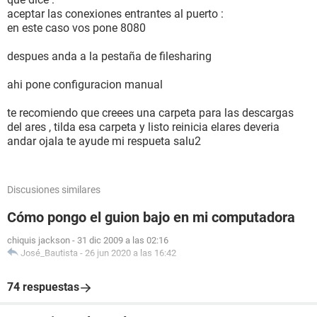
aceptar las conexiones entrantes al puerto :
en este caso vos pone 8080
despues anda a la pestaña de filesharing
ahi pone configuracion manual
te recomiendo que creees una carpeta para las descargas
del ares , tilda esa carpeta y listo reinicia elares deveria
andar ojala te ayude mi respueta salu2
Discusiones similares
Cómo pongo el guion bajo en mi computadora
chiquis jackson
-
31 dic 2009 a las 02:16
José_Bautista
-
26 jun 2020 a las 16:42
74 respuestas