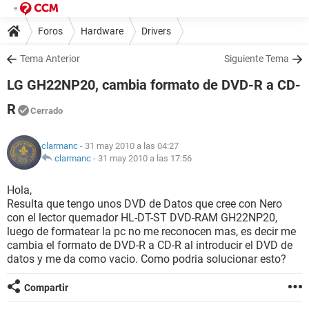
Foros
Hardware
Drivers
Tema Anterior
Siguiente Tema
LG GH22NP20, cambia formato de DVD-R a CD-
R
Cerrado
clarmanc
- 31 may 2010 a las 04:27
clarmanc
-
31 may 2010 a las 17:56
Hola,
Resulta que tengo unos DVD de Datos que cree con Nero
con el lector quemador HL-DT-ST DVD-RAM GH22NP20,
luego de formatear la pc no me reconocen mas, es decir me
cambia el formato de DVD-R a CD-R al introducir el DVD de
datos y me da como vacio. Como podria solucionar esto?
Compartir