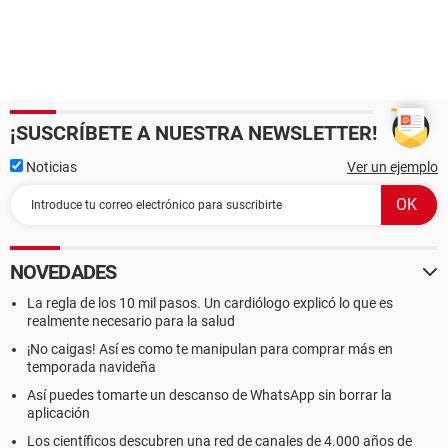
¡SUSCRÍBETE A NUESTRA NEWSLETTER!
Noticias
Ver un ejemplo
NOVEDADES
La regla de los 10 mil pasos. Un cardiólogo explicó lo que es
realmente necesario para la salud
¡No caigas! Así es como te manipulan para comprar más en
temporada navideña
Así puedes tomarte un descanso de WhatsApp sin borrar la
aplicación
Los científicos descubren una red de canales de 4.000 años de