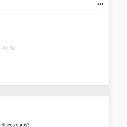
- Guide
os discos duros?