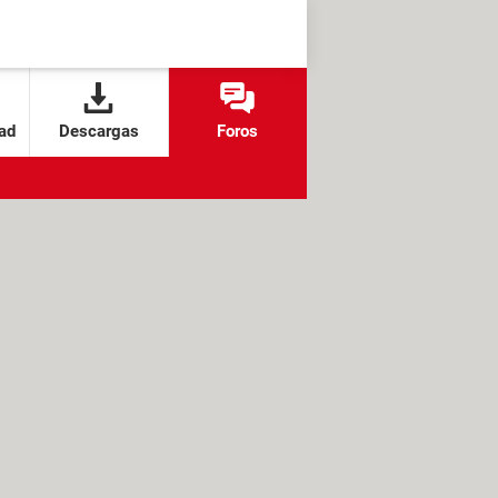
ad
Descargas
Foros