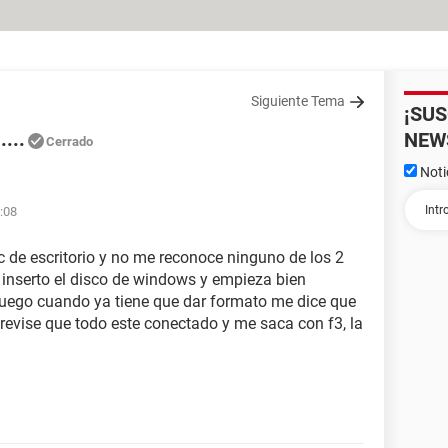
Siguiente Tema
¡SU
...
NEW
Cerrado
Noti
:08
 de escritorio y no me reconoce ninguno de los 2
. inserto el disco de windows y empieza bien
, luego cuando ya tiene que dar formato me dice que
 revise que todo este conectado y me saca con f3, la