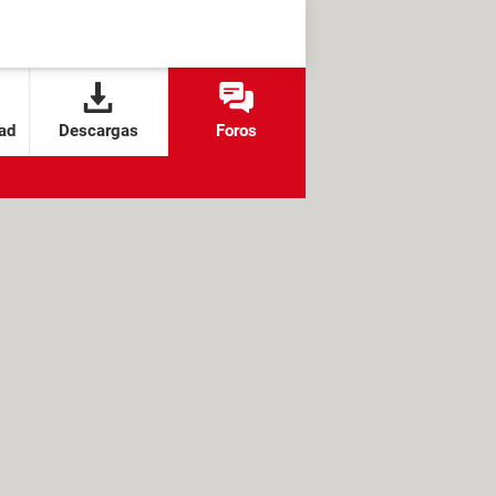
ad
Descargas
Foros