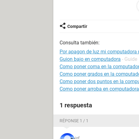
mi mail es: chris_default_85@hot...
Compartir
Consulta también:
Por apagon de luz mi computadora 
Guion bajo en computadora
- Guide
Como poner coma en la computado
Como poner grados en la computad
Como poner dos puntos en la comp
Como poner arroba en computadora
1 respuesta
RÉPONSE 1 / 1
jgf