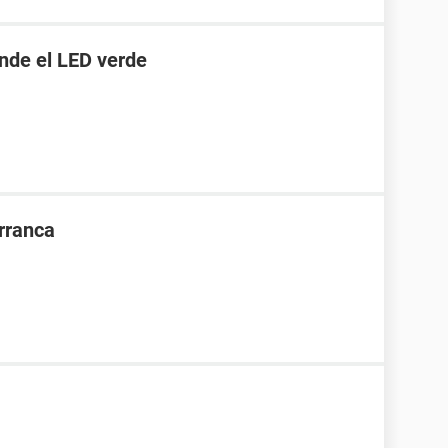
ende el LED verde
rranca