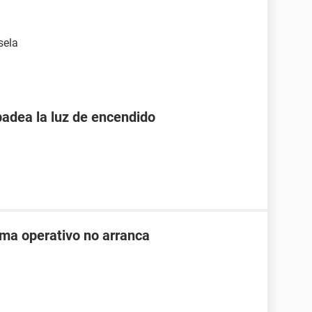
sela
padea la luz de encendido
ema operativo no arranca