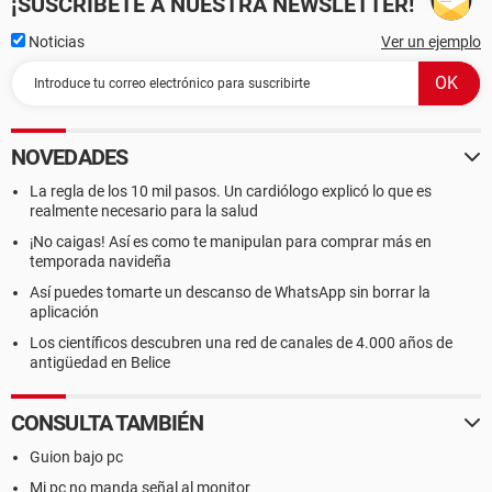
¡SUSCRÍBETE A NUESTRA NEWSLETTER!
Noticias
Ver un ejemplo
NOVEDADES
La regla de los 10 mil pasos. Un cardiólogo explicó lo que es
realmente necesario para la salud
¡No caigas! Así es como te manipulan para comprar más en
temporada navideña
Así puedes tomarte un descanso de WhatsApp sin borrar la
aplicación
Los científicos descubren una red de canales de 4.000 años de
antigüedad en Belice
CONSULTA TAMBIÉN
Guion bajo pc
Mi pc no manda señal al monitor