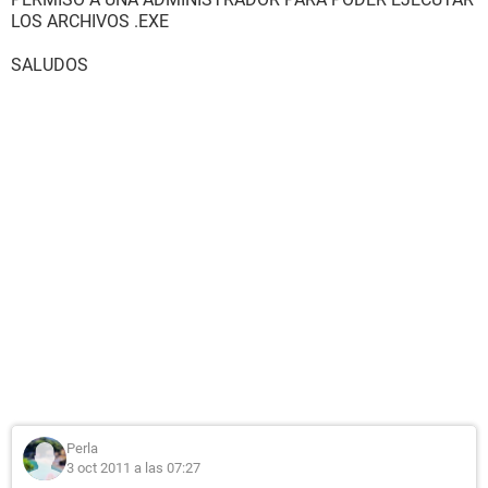
LOS ARCHIVOS .EXE
SALUDOS
Perla
3 oct 2011 a las 07:27