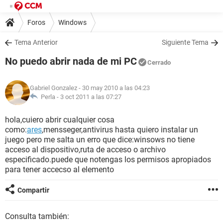
Foros
Windows
Tema Anterior
Siguiente Tema
No puedo abrir nada de mi PC
Cerrado
Gabriel Gonzalez
- 30 may 2010 a las 04:23
Perla -
3 oct 2011 a las 07:27
hola,cuiero abrir cualquier cosa
como:
ares
,mensseger,antivirus hasta quiero instalar un
juego pero me salta un erro que dice:winsows no tiene
acceso al dispositivo,ruta de acceso o archivo
especificado.puede que notengas los permisos apropiados
para tener accecso al elemento
Compartir
Consulta también: