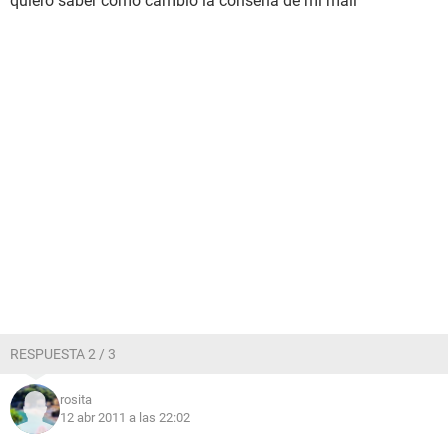
quiero saber como cambio la conseña de mi mail
RESPUESTA 2 / 3
rosita
12 abr 2011 a las 22:02