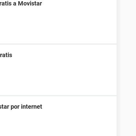
atis a Movistar
ratis
tar por internet