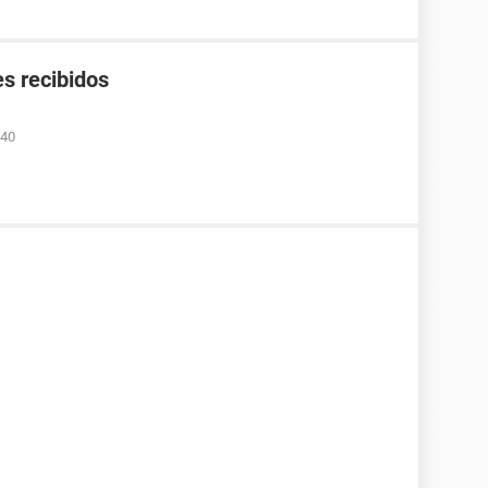
s recibidos
:40