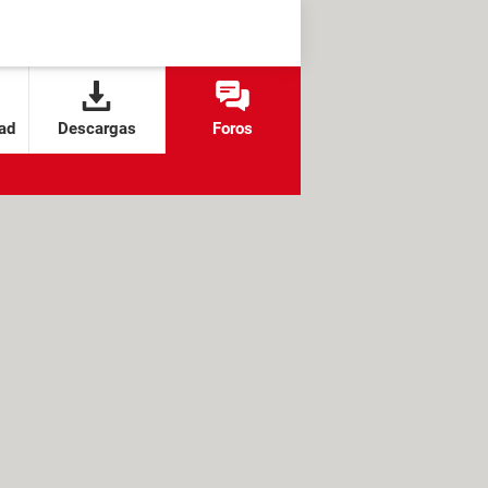
ad
Descargas
Foros