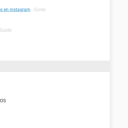
es en instagram
- Guide
 Guide
DOS