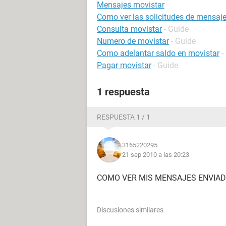
Mensajes movistar
Como ver las solicitudes de mensaj
Consulta movistar
- Guide
Numero de movistar
- Guide
Como adelantar saldo en movistar
-
Pagar movistar
- Guide
1 respuesta
RESPUESTA 1 / 1
3165220295
21 sep 2010 a las 20:23
COMO VER MIS MENSAJES ENVIA
Discusiones similares