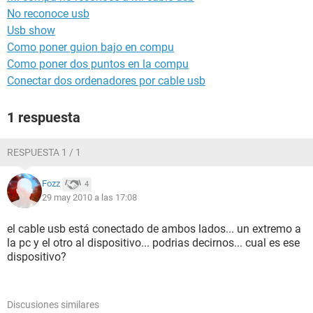
No reconoce usb
Usb show
Como poner guion bajo en compu
Como poner dos puntos en la compu
Conectar dos ordenadores por cable usb
1 respuesta
RESPUESTA 1 / 1
Fozz
4
29 may 2010 a las 17:08
el cable usb está conectado de ambos lados... un extremo a
la pc y el otro al dispositivo... podrias decirnos... cual es ese
dispositivo?
Discusiones similares