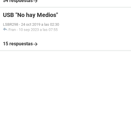
54 respuestas
USB "No hay Medios"
LSBR298
-
24 oct 2019 a las 02:30
Fran
-
10 sep 2023 a las 07:55
15 respuestas