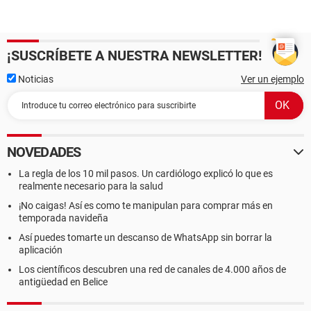
¡SUSCRÍBETE A NUESTRA NEWSLETTER!
Noticias
Ver un ejemplo
NOVEDADES
La regla de los 10 mil pasos. Un cardiólogo explicó lo que es
realmente necesario para la salud
¡No caigas! Así es como te manipulan para comprar más en
temporada navideña
Así puedes tomarte un descanso de WhatsApp sin borrar la
aplicación
Los científicos descubren una red de canales de 4.000 años de
antigüedad en Belice