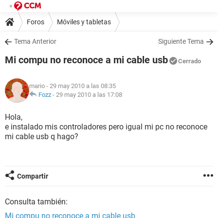
Foros
Móviles y tabletas
Tema Anterior
Siguiente Tema
Mi compu no reconoce a mi cable usb
Cerrado
mario
- 29 may 2010 a las 08:35
Fozz
-
29 may 2010 a las 17:08
Hola,
e instalado mis controladores pero igual mi pc no reconoce
mi cable usb q hago?
Compartir
Consulta también:
Mi compu no reconoce a mi cable usb