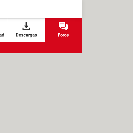
ad
Descargas
Foros