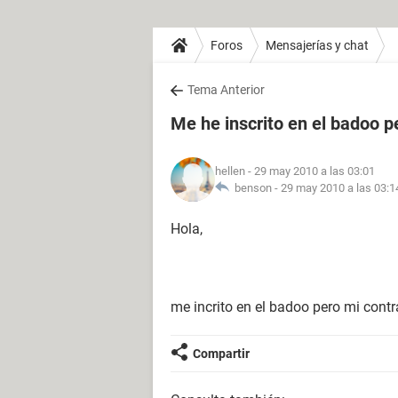
Foros
Mensajerías y chat
Tema Anterior
Me he inscrito en el badoo 
hellen
- 29 may 2010 a las 03:01
benson -
29 may 2010 a las 03:1
Hola,
me incrito en el badoo pero mi cont
Compartir