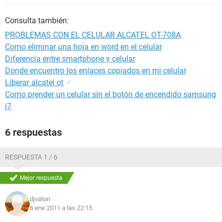
Consulta también:
PROBLEMAS CON EL CELULAR ALCATEL OT-708A
Como eliminar una hoja en word en el celular
Diferencia entre smartphone y celular
Donde encuentro los enlaces copiados en mi celular
Liberar alcatel ot
✓
Como prender un celular sin el botón de encendido samsung
j7
6 respuestas
RESPUESTA 1 / 6
Mejor respuesta
djvaton
6 ene 2011 a las 22:15