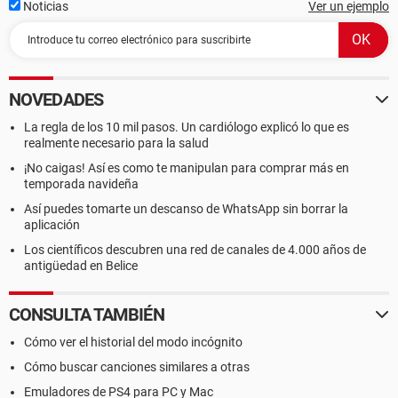
Noticias
Ver un ejemplo
NOVEDADES
La regla de los 10 mil pasos. Un cardiólogo explicó lo que es
realmente necesario para la salud
¡No caigas! Así es como te manipulan para comprar más en
temporada navideña
Así puedes tomarte un descanso de WhatsApp sin borrar la
aplicación
Los científicos descubren una red de canales de 4.000 años de
antigüedad en Belice
CONSULTA TAMBIÉN
Cómo ver el historial del modo incógnito
Cómo buscar canciones similares a otras
Emuladores de PS4 para PC y Mac