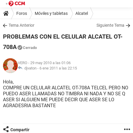
Foros
Móviles y tabletas
Alcatel
Tema Anterior
Siguiente Tema
PROBLEMAS CON EL CELULAR ALCATEL OT-
708A
Cerrado
VERO
- 29 may 2010 a las 01:06
djvaton -
6 ene 2011 a las 22:15
Hola,
COMPRE UN CELULAR ALCATEL OT-708A TELCEL PERO NO
PUEDO ASER LLAMADAS NO TIMBRA NI NADA Y NO SE Q
ASER SI ALGUIEN ME PUEDE DECIR QUE ASER SE LO
AGRADESRIA BASTANTE
Compartir