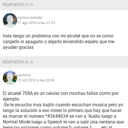
RESPUESTA 3 / 6
carmen torrivila
17 ago 2010 a las 01:33
hola tengo un problema con mi alcatel que no se como
cargarlo si apagarlo o dejarlo encendido espero que me
ayuden gracias
RESPUESTA 4 / 6
nachoxx
15 oct 2010 a las 22:06
El alcatel 708A es un celular con muchas fallas como por
ejemplo:
-Se le escucha muy bajito cuando escuchan musica pero yo
tengo la solución a eso miren lo primero que hay que hacer
es marcar el numero *#364463# se van a "Audio luego a
Normal Mode luego a Speech le van a salir una ventana que
tiene las opciones como volume 0, volume 1........etc al