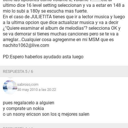
ultimo dice 16 level setting seleccionan y va a estar en 148 a
mio lo subi a 180y se escucha mas fuerte.
En el caso de JULIETITA tienes que ir a lector musica y luego
a la ultima opcion que dice actualizar musica y va a decir
¿"Quiere examinar el album de melodias"? selecciona OK y
se va demorar si tienes muchas canciones pero se te va a
arreglar...Cualquier cosa agregenme en mi MSM que es
nachito1062@live.com
PD:Espero haberlos ayudado asta luego
RESPUESTA 5 / 6
sabroso,com
30 may 2010 a las 20:22
pues regalacelo a alguien
y comprate un nokia
o un nsony ericson son los q mejores salen