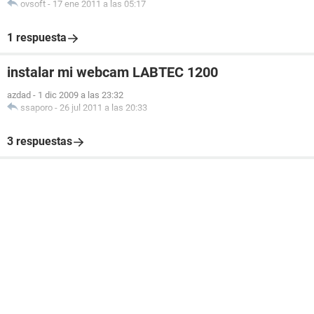
ovsoft
-
17 ene 2011 a las 05:17
1 respuesta
instalar mi webcam LABTEC 1200
azdad
-
1 dic 2009 a las 23:32
ssaporo
-
26 jul 2011 a las 20:33
3 respuestas