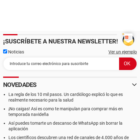
¡SUSCRÍBETE A NUESTRA NEWSLETTER!
Noticias
Ver un ejemplo
NOVEDADES
La regla de los 10 mil pasos. Un cardiólogo explicó lo que es
realmente necesario para la salud
¡No caigas! Así es como te manipulan para comprar más en
temporada navideña
Así puedes tomarte un descanso de WhatsApp sin borrar la
aplicación
Los científicos descubren una red de canales de 4.000 años de