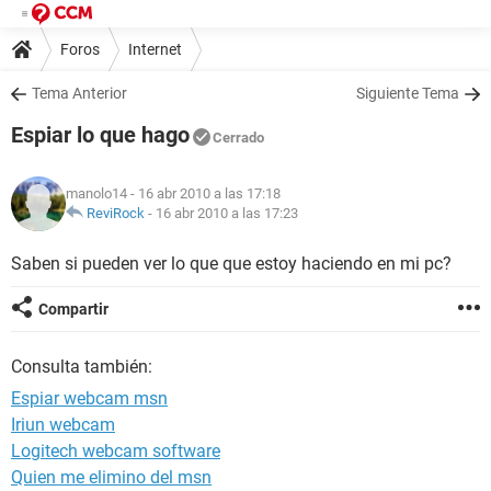
Foros
Internet
Tema Anterior
Siguiente Tema
Espiar lo que hago
Cerrado
manolo14
- 16 abr 2010 a las 17:18
ReviRock
-
16 abr 2010 a las 17:23
Saben si pueden ver lo que que estoy haciendo en mi pc?
Compartir
Consulta también:
Espiar webcam msn
Iriun webcam
Logitech webcam software
Quien me elimino del msn