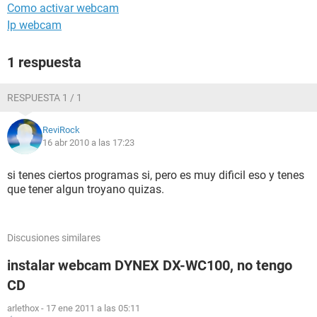
Como activar webcam
Ip webcam
1 respuesta
RESPUESTA 1 / 1
ReviRock
16 abr 2010 a las 17:23
si tenes ciertos programas si, pero es muy dificil eso y tenes
que tener algun troyano quizas.
Discusiones similares
instalar webcam DYNEX DX-WC100, no tengo
CD
arlethox
-
17 ene 2011 a las 05:11