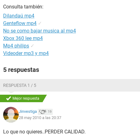
Consulta también:
Dilandaú mp4
Genteflow mp4
✓
No se como bajar musica al mp4
Xbox 360 lee mp4
Mp4 philips
✓
Videoder mp3 y mp4
5 respuestas
RESPUESTA 1 / 5
Mejor respuesta
Jinvestiga
19
28 may 2010 a las 20:37
Lo que no quieres..PERDER CALIDAD.