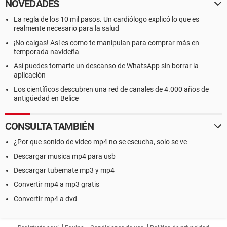
NOVEDADES
La regla de los 10 mil pasos. Un cardiólogo explicó lo que es
realmente necesario para la salud
¡No caigas! Así es como te manipulan para comprar más en
temporada navideña
Así puedes tomarte un descanso de WhatsApp sin borrar la
aplicación
Los científicos descubren una red de canales de 4.000 años de
antigüedad en Belice
CONSULTA TAMBIÉN
¿Por que sonido de video mp4 no se escucha, solo se ve
Descargar musica mp4 para usb
Descargar tubemate mp3 y mp4
Convertir mp4 a mp3 gratis
Convertir mp4 a dvd