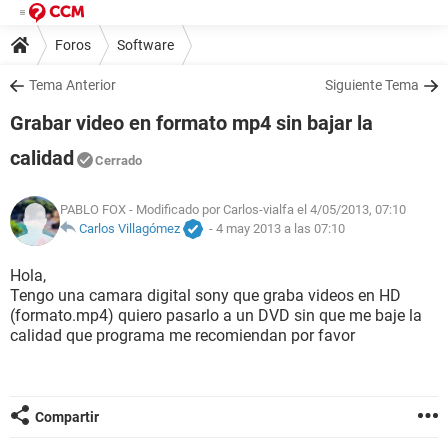
Foros
Software
Tema Anterior
Siguiente Tema
Grabar video en formato mp4 sin bajar la
calidad
Cerrado
PABLO FOX
- Modificado por Carlos-vialfa el 4/05/2013, 07:10
Carlos Villagómez
-
4 may 2013 a las 07:10
Hola,
Tengo una camara digital sony que graba videos en HD
(formato.mp4) quiero pasarlo a un DVD sin que me baje la
calidad que programa me recomiendan por favor
Compartir