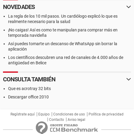
NOVEDADES
La regla de los 10 mil pasos. Un cardiólogo explicó lo que es
realmente necesario para la salud
¡No caigas! Así es como te manipulan para comprar más en
temporada navideña
Así puedes tomarte un descanso de WhatsApp sin borrar la
aplicación
Los científicos descubren una red de canales de 4.000 años de
antigüedad en Belice
CONSULTA TAMBIÉN
Que es acrotray 32 bits
Descargar office 2010
Regístrate aquí
Equipo
Condiciones de uso
Política de privacidad
Contacto
Aviso legal