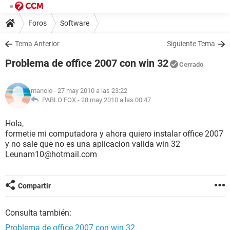
Foros
Software
Tema Anterior
Siguiente Tema
Problema de office 2007 con win 32
Cerrado
manolo
- 27 may 2010 a las 23:22
PABLO FOX -
28 may 2010 a las 00:47
Hola,
formetie mi computadora y ahora quiero instalar office 2007
y no sale que no es una aplicacion valida win 32
Leunam10@hotmail.com
Compartir
Consulta también:
Problema de office 2007 con win 32