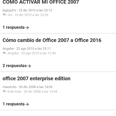
COMO ACTIVAR MI OFFICE 2007
legiojufrx
-
23 dic 2010 a las 23:13
vivi
-
23 dic 2010 a las 23:26
1 respuesta
Cómo cambio de Office 2007 a Office 2016
Angahe
-
22 ago 2019 a las 23:11
Angahe
-
23 ago 2019 a las 12:49
2 respuestas
office 2007 enterprise edition
mauricito
-
30 dic 2008 a las 14:09
trule trule
-
30 dic 2008 a las 14:44
1 respuesta