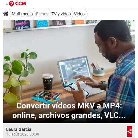
Multimedia
Fiches
TV y video
Video
Convertir vídeos MKV a MP4:
online, archivos grandes, VLC...
Laura García
16 août 2023 00:30