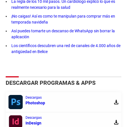
La regla de los 10 mil pasos. Un cardiólogo explicó lo que es
realmente necesario para la salud
¡No caigas! Así es como te manipulan para comprar más en
temporada navideña
Así puedes tomarte un descanso de WhatsApp sin borrar la
aplicación
Los científicos descubren una red de canales de 4.000 años de
antigüedad en Belice
DESCARGAR PROGRAMAS & APPS
Descargas
Photoshop
Descargas
InDesign