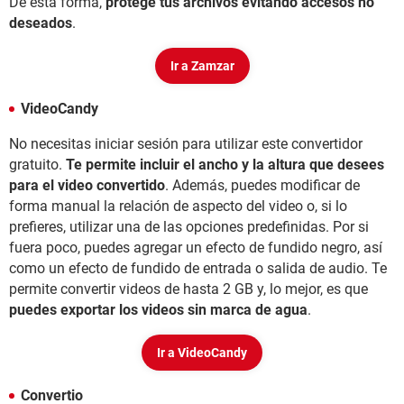
De esta forma,
protege tus archivos evitando accesos no
deseados
.
Ir a Zamzar
VideoCandy
No necesitas iniciar sesión para utilizar este convertidor
gratuito.
Te permite incluir el ancho y la altura que desees
para el video convertido
. Además, puedes modificar de
forma manual la relación de aspecto del video o, si lo
prefieres, utilizar una de las opciones predefinidas. Por si
fuera poco, puedes agregar un efecto de fundido negro, así
como un efecto de fundido de entrada o salida de audio. Te
permite convertir videos de hasta 2 GB y, lo mejor, es que
puedes exportar los videos sin marca de agua
.
Ir a VideoCandy
Convertio