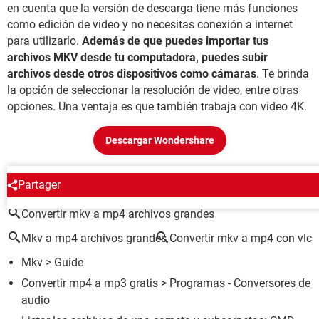
en cuenta que la versión de descarga tiene más funciones
como edición de video y no necesitas conexión a internet
para utilizarlo.
Además de que puedes importar tus
archivos MKV desde tu computadora, puedes subir
archivos desde otros dispositivos como cámaras
. Te brinda
la opción de seleccionar la resolución de video, entre otras
opciones. Una ventaja es que también trabaja con video 4K.
Descargar Wondershare
ALREDEDOR DEL MISMO TEMA
Partager
Convertir mkv a mp4 archivos grandes
Mkv a mp4 archivos grandes
Convertir mkv a mp4 con vlc
Mkv
> Guide
Convertir mp4 a mp3 gratis
> Programas - Conversores de
audio