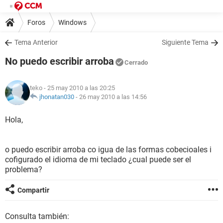
Foros
Windows
Tema Anterior
Siguiente Tema
No puedo escribir arroba
Cerrado
teko
- 25 may 2010 a las 20:25
jhonatan030
-
26 may 2010 a las 14:56
Hola,
o puedo escribir arroba co igua de las formas cobecioales i
cofigurado el idioma de mi teclado ¿cual puede ser el
problema?
Compartir
Consulta también: