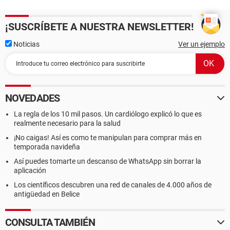
¡SUSCRÍBETE A NUESTRA NEWSLETTER!
Noticias
Ver un ejemplo
NOVEDADES
La regla de los 10 mil pasos. Un cardiólogo explicó lo que es
realmente necesario para la salud
¡No caigas! Así es como te manipulan para comprar más en
temporada navideña
Así puedes tomarte un descanso de WhatsApp sin borrar la
aplicación
Los científicos descubren una red de canales de 4.000 años de
antigüedad en Belice
CONSULTA TAMBIÉN