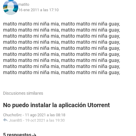
matito
16 ene 2011 a las 17:10
matito matito mi niña mia, matito matito mi niña guay,
matito matito mi niña mia, matito matito mi niña guay,
matito matito mi niña mia, matito matito mi niña guay,
matito matito mi niña mia, matito matito mi niña guay,
matito matito mi niña mia, matito matito mi niña guay,
matito matito mi niña mia, matito matito mi niña guay,
matito matito mi niña mia, matito matito mi niña guay,
matito matito mi niña mia, matito matito mi niña guay,
matito matito mi niña mia, matito matito mi niña guay,
Discusiones similares
No puedo instalar la aplicación Utorrent
ChuchoSrc
-
11 ago 2021 a las 08:18
JoanBS
-
19 oct 2021 a las 19:30
5 respuestas