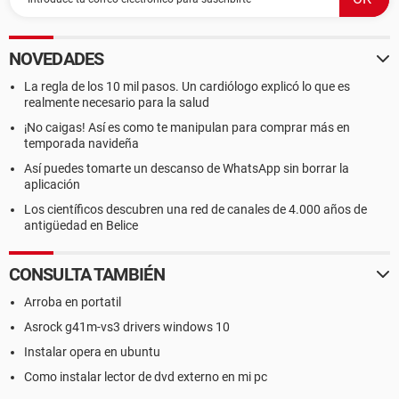
NOVEDADES
La regla de los 10 mil pasos. Un cardiólogo explicó lo que es
realmente necesario para la salud
¡No caigas! Así es como te manipulan para comprar más en
temporada navideña
Así puedes tomarte un descanso de WhatsApp sin borrar la
aplicación
Los científicos descubren una red de canales de 4.000 años de
antigüedad en Belice
CONSULTA TAMBIÉN
Arroba en portatil
Asrock g41m-vs3 drivers windows 10
Instalar opera en ubuntu
Como instalar lector de dvd externo en mi pc