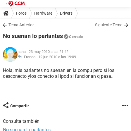
Foros
Hardware
Drivers
Tema Anterior
Siguiente Tema
No suenan lo parlantes
Cerrado
nana
- 23 may 2010 a las 21:42
Franco -
12 jun 2010 a las 19:09
Hola, mis parlantes no suenan en la compu pero si los
desconecto ylos conecto al ipod si funcionan q pasa...
Compartir
Consulta también:
No suenan lo parlantes