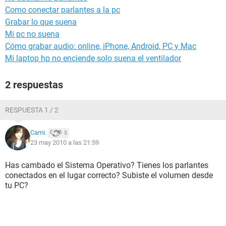
Como conectar parlantes a la pc
Grabar lo que suena
Mi pc no suena
Cómo grabar audio: online, iPhone, Android, PC y Mac
Mi laptop hp no enciende solo suena el ventilador
2 respuestas
RESPUESTA 1 / 2
Cami.
5
23 may 2010 a las 21:59
Has cambado el Sistema Operativo? Tienes los parlantes
conectados en el lugar correcto? Subiste el volumen desde
tu PC?