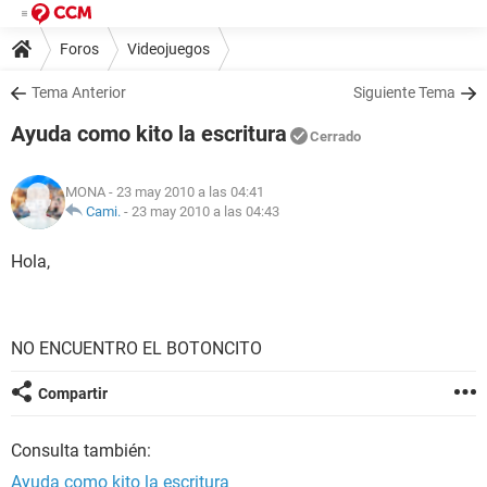
Foros
Videojuegos
Tema Anterior
Siguiente Tema
Ayuda como kito la escritura
Cerrado
MONA
- 23 may 2010 a las 04:41
Cami.
-
23 may 2010 a las 04:43
Hola,
NO ENCUENTRO EL BOTONCITO
Compartir
Consulta también:
Ayuda como kito la escritura