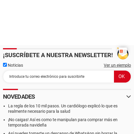
¡SUSCRÍBETE A NUESTRA NEWSLETTER!
Noticias
Ver un ejemplo
NOVEDADES
La regla de los 10 mil pasos. Un cardiólogo explicó lo que es
realmente necesario para la salud
¡No caigas! Así es como te manipulan para comprar más en
temporada navideña
Así puedes tomarte un descanso de WhatsApp sin borrar la