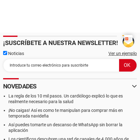
¡SUSCRÍBETE A NUESTRA NEWSLETTER!
Noticias
Ver un ejemplo
NOVEDADES
La regla de los 10 mil pasos. Un cardiólogo explicó lo que es
realmente necesario para la salud
¡No caigas! Así es como te manipulan para comprar más en
temporada navideña
Así puedes tomarte un descanso de WhatsApp sin borrar la
aplicación
Los científicos descubren una red de canales de 4.000 años de