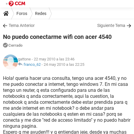
Foros
Redes
Tema Anterior
Siguiente Tema
No puedo conectarme wifi con acer 4540
Cerrado
gattone
- 22 may 2010 a las 23:46
franco_62
-
24 may 2010 a las 22:25
Hola! queria hacer una consulta, tengo una acer 4540, y no
me puedo conectar a internet, tengo windows 7. En mi casa
tengo un reuter, q esta configurado para una de las
notebooks q anda correctamente, aqui la cuestion, la
notebook q anda correctamente debe estar prendida para q
me ande internet en mi notebook? o debe andar para
cualquiera de las notebooks q esten en mi casa? porq se
conecta y me dice "red de acceso limitado" y no puedo habrir
ninguna pagina.
Espero q me ayuden!!! y q entiendan jeje, desde ya muchas