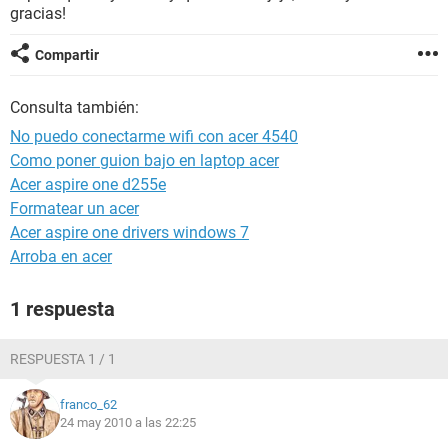
gracias!
Compartir
Consulta también:
No puedo conectarme wifi con acer 4540
Como poner guion bajo en laptop acer
Acer aspire one d255e
Formatear un acer
Acer aspire one drivers windows 7
Arroba en acer
1 respuesta
RESPUESTA 1 / 1
franco_62
24 may 2010 a las 22:25