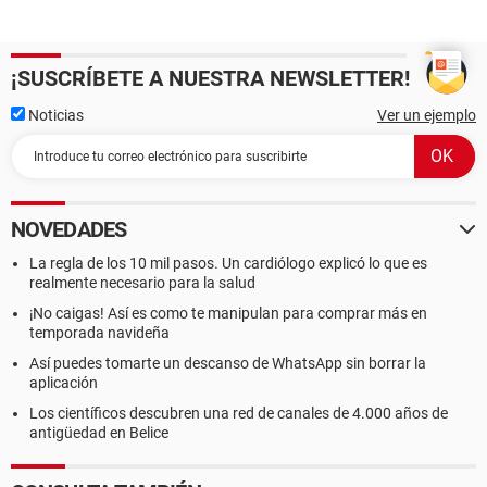
¡SUSCRÍBETE A NUESTRA NEWSLETTER!
Noticias
Ver un ejemplo
NOVEDADES
La regla de los 10 mil pasos. Un cardiólogo explicó lo que es
realmente necesario para la salud
¡No caigas! Así es como te manipulan para comprar más en
temporada navideña
Así puedes tomarte un descanso de WhatsApp sin borrar la
aplicación
Los científicos descubren una red de canales de 4.000 años de
antigüedad en Belice