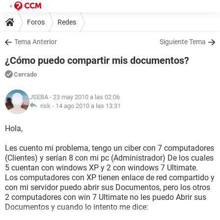
Foros
Redes
Tema Anterior
Siguiente Tema
¿Cómo puedo compartir mis documentos?
Cerrado
JSEBA
- 23 may 2010 a las 02:06
risk -
14 ago 2010 a las 13:31
Hola,
Les cuento mi problema, tengo un ciber con 7 computadores
(Clientes) y serían 8 con mi pc (Administrador) De los cuales
5 cuentan con windows XP y 2 con windows 7 Ultimate.
Los computadores con XP tienen enlace de red compartido y
con mi servidor puedo abrir sus Documentos, pero los otros
2 computadores con win 7 Ultimate no les puedo Abrir sus
Documentos y cuando lo intento me dice: