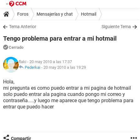
Foros
Mensajerías y chat
Hotmail
Tema Anterior
Siguiente Tema
Tengo problema para entrar a mi hotmail
Cerrado
flaki
- 20 may 2010 a las 17:37
Pederkai
-
20 may 2010 a las 19:29
Hola,
mi pregunta es como puedo entrar a mi pagina de hotmail
solo puedo entrar ala pagina cuando pongo mi correo y
contraseña.....y luego me aparece que tengo problema para
entrar que puedo hacer
Compartir