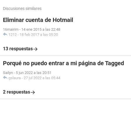
Discusiones similares
Eliminar cuenta de Hotmail
16mairim
-
14 ene 2015 a las 22:48
1212
-
18 feb 2017 a las 05:20
13 respuestas
Porqué no puedo entrar a mi página de Tagged
Sailyn
-
5 jun 2022 a las 20:51
gslaura
-
27 jul 2022 a las 05:44
2 respuestas