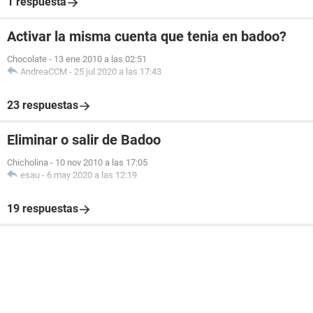
1 respuesta
Activar la misma cuenta que tenia en badoo?
Chocolate
-
13 ene 2010 a las 02:51
AndreaCCM
-
25 jul 2020 a las 17:43
23 respuestas
Eliminar o salir de Badoo
Chicholina
-
10 nov 2010 a las 17:05
esau
-
6 may 2020 a las 12:19
19 respuestas