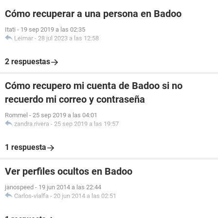
Cómo recuperar a una persona en Badoo
Itati
-
19 sep 2019 a las 02:35
Leimar
-
28 jul 2023 a las 12:58
2 respuestas
Cómo recupero mi cuenta de Badoo si no
recuerdo mi correo y contraseña
Rommel
-
25 sep 2019 a las 04:01
zandra.rivera
-
25 sep 2019 a las 19:57
1 respuesta
Ver perfiles ocultos en Badoo
janospeed
-
19 jun 2014 a las 22:44
Carlos-vialfa
-
20 jun 2014 a las 02:51