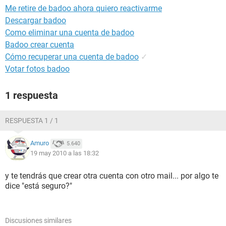
Me retire de badoo ahora quiero reactivarme
Descargar badoo
Como eliminar una cuenta de badoo
Badoo crear cuenta
Cómo recuperar una cuenta de badoo
✓
Votar fotos badoo
1 respuesta
RESPUESTA 1 / 1
Amuro
5.640
19 may 2010 a las 18:32
y te tendrás que crear otra cuenta con otro mail... por algo te
dice "está seguro?"
Discusiones similares