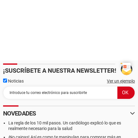
¡SUSCRÍBETE A NUESTRA NEWSLETTER!
Noticias
Ver un ejemplo
NOVEDADES
La regla de los 10 mil pasos. Un cardiólogo explicó lo que es
realmente necesario para la salud
¡No caigas! Así es como te manipulan para comprar más en