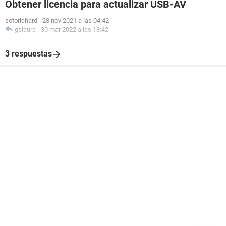
Obtener licencia para actualizar USB-AV
sotorichard
-
28 nov 2021 a las 04:42
gslaura
-
30 mar 2022 a las 18:42
3 respuestas