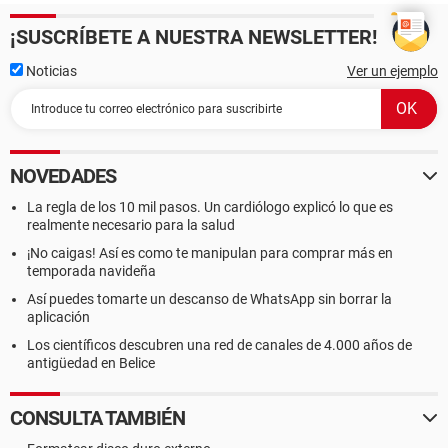
¡SUSCRÍBETE A NUESTRA NEWSLETTER!
Noticias
Ver un ejemplo
NOVEDADES
La regla de los 10 mil pasos. Un cardiólogo explicó lo que es
realmente necesario para la salud
¡No caigas! Así es como te manipulan para comprar más en
temporada navideña
Así puedes tomarte un descanso de WhatsApp sin borrar la
aplicación
Los científicos descubren una red de canales de 4.000 años de
antigüedad en Belice
CONSULTA TAMBIÉN