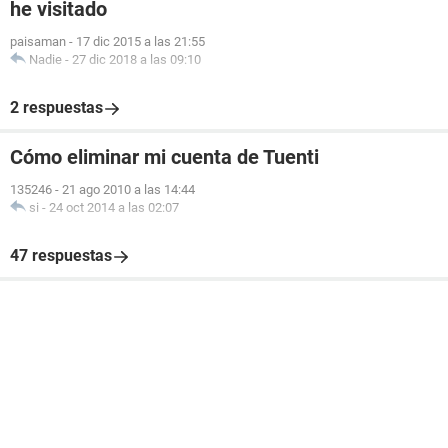
he visitado
paisaman
-
17 dic 2015 a las 21:55
Nadie
-
27 dic 2018 a las 09:10
2 respuestas
Cómo eliminar mi cuenta de Tuenti
135246
-
21 ago 2010 a las 14:44
si
-
24 oct 2014 a las 02:07
47 respuestas