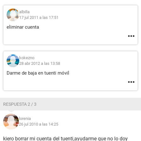
albilla
17 jul 2011 a las 17:51
eliminar cuenta
kokezno
28 abr 2012 a las 13:58
Darme de baja en tuenti móvil
RESPUESTA 2 / 3
lorenia
26 jul 2010 a las 14:25
kiero borrar mi cuenta del tuenti,ayudarme que no lo doy