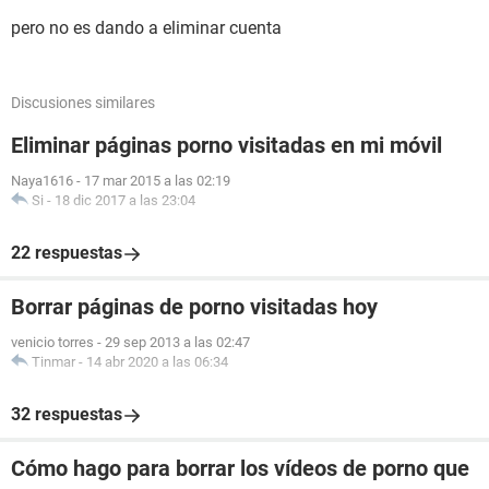
pero no es dando a eliminar cuenta
Discusiones similares
Eliminar páginas porno visitadas en mi móvil
Naya1616
-
17 mar 2015 a las 02:19
Si
-
18 dic 2017 a las 23:04
22 respuestas
Borrar páginas de porno visitadas hoy
venicio torres
-
29 sep 2013 a las 02:47
Tinmar
-
14 abr 2020 a las 06:34
32 respuestas
Cómo hago para borrar los vídeos de porno que