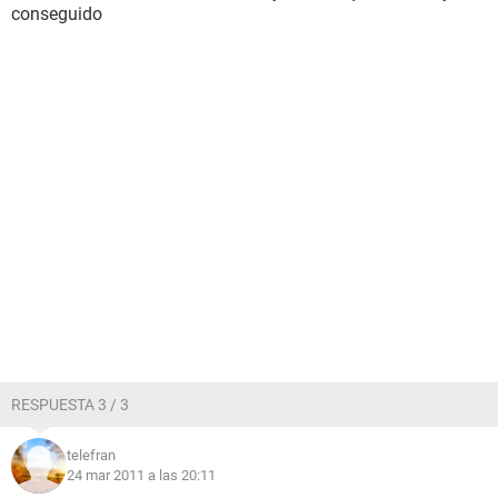
conseguido
RESPUESTA 3 / 3
telefran
24 mar 2011 a las 20:11