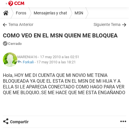
Foros
Mensajerías y chat
MSN
Tema Anterior
Siguiente Tema
COMO VEO EN EL MSN QUIEN ME BLOQUEA
Cerrado
MARENIA16
- 17 may 2010 a las 02:51
Forkali
-
17 may 2010 a las 18:21
Hola, HOY ME DI CUENTA QUE MI NOVIO ME TENIA
BLOQUEADA YA QUE EL ESTA EN EL MSN DE MI HIJA Y A
ELLA SI LE APARECIA CONECTADO COMO HAGO PARA VER
QUE ME BLOQUIO..SE ME HACE QUE ME ESTA ENGAÑANDO
Compartir