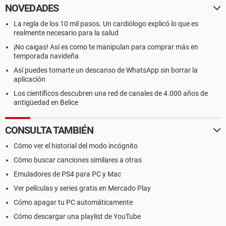
NOVEDADES
La regla de los 10 mil pasos. Un cardiólogo explicó lo que es
realmente necesario para la salud
¡No caigas! Así es como te manipulan para comprar más en
temporada navideña
Así puedes tomarte un descanso de WhatsApp sin borrar la
aplicación
Los científicos descubren una red de canales de 4.000 años de
antigüedad en Belice
CONSULTA TAMBIÉN
Cómo ver el historial del modo incógnito
Cómo buscar canciones similares a otras
Emuladores de PS4 para PC y Mac
Ver películas y series gratis en Mercado Play
Cómo apagar tu PC automáticamente
Cómo descargar una playlist de YouTube