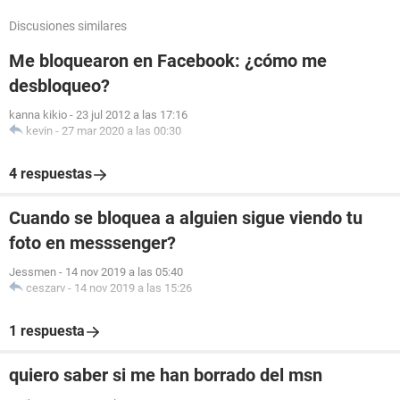
Discusiones similares
Me bloquearon en Facebook: ¿cómo me
desbloqueo?
kanna kikio
-
23 jul 2012 a las 17:16
kevin
-
27 mar 2020 a las 00:30
4 respuestas
Cuando se bloquea a alguien sigue viendo tu
foto en messsenger?
Jessmen
-
14 nov 2019 a las 05:40
ceszarv
-
14 nov 2019 a las 15:26
1 respuesta
quiero saber si me han borrado del msn