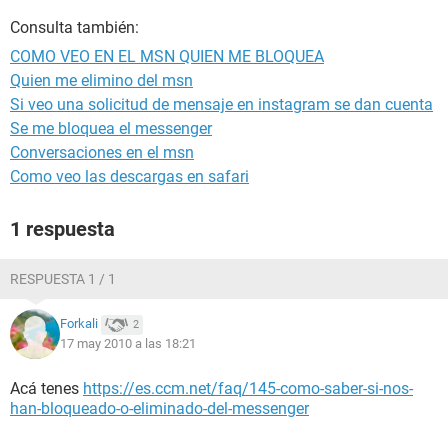
Consulta también:
COMO VEO EN EL MSN QUIEN ME BLOQUEA
Quien me elimino del msn
Si veo una solicitud de mensaje en instagram se dan cuenta
Se me bloquea el messenger
Conversaciones en el msn
Como veo las descargas en safari
1 respuesta
RESPUESTA 1 / 1
Forkali
2
17 may 2010 a las 18:21
Acá tenes
https://es.ccm.net/faq/145-como-saber-si-nos-
han-bloqueado-o-eliminado-del-messenger