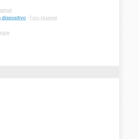
ternet
 dispositivo
-
Foro Huawei
ware