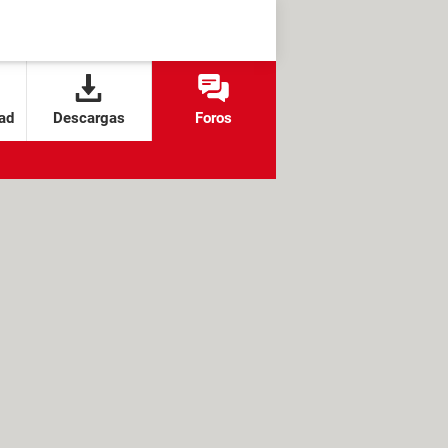
ad
Descargas
Foros