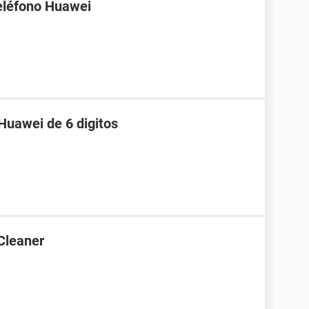
eléfono Huawei
Huawei de 6 digitos
Cleaner