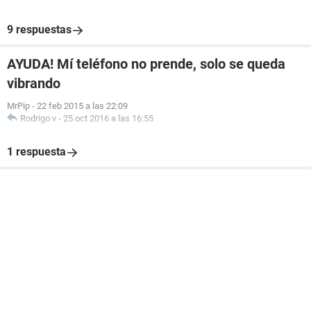
9 respuestas
AYUDA! Mí teléfono no prende, solo se queda
vibrando
MrPip
-
22 feb 2015 a las 22:09
Rodrigo v
-
25 oct 2016 a las 16:55
1 respuesta