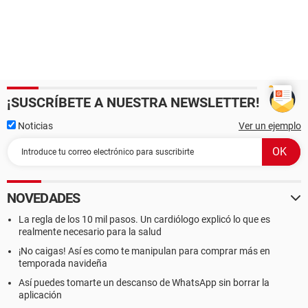
¡SUSCRÍBETE A NUESTRA NEWSLETTER!
Noticias
Ver un ejemplo
NOVEDADES
La regla de los 10 mil pasos. Un cardiólogo explicó lo que es
realmente necesario para la salud
¡No caigas! Así es como te manipulan para comprar más en
temporada navideña
Así puedes tomarte un descanso de WhatsApp sin borrar la
aplicación