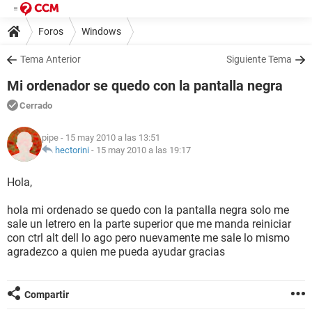
Foros
Windows
Tema Anterior
Siguiente Tema
Mi ordenador se quedo con la pantalla negra
Cerrado
pipe
- 15 may 2010 a las 13:51
hectorini
-
15 may 2010 a las 19:17
Hola,
hola mi ordenado se quedo con la pantalla negra solo me
sale un letrero en la parte superior que me manda reiniciar
con ctrl alt dell lo ago pero nuevamente me sale lo mismo
agradezco a quien me pueda ayudar gracias
Compartir