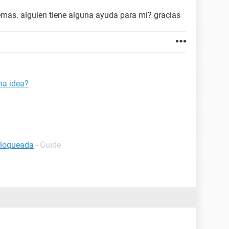
mas. alguien tiene alguna ayuda para mi? gracias
na idea?
bloqueada
- Guide