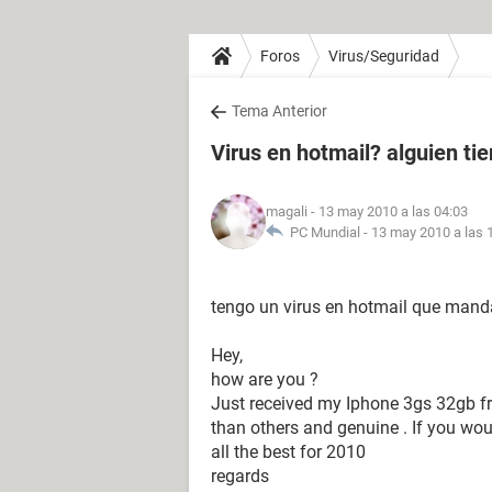
Foros
Virus/Seguridad
Tema Anterior
Virus en hotmail? alguien ti
magali
- 13 may 2010 a las 04:03
PC Mundial -
13 may 2010 a las 
tengo un virus en hotmail que mand
Hey,
how are you ?
Just received my Iphone 3gs 32gb 
than others and genuine . If you woul
all the best for 2010
regards