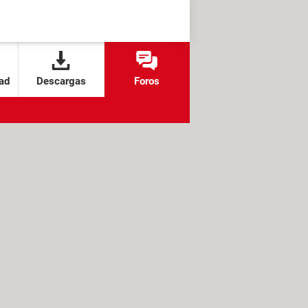
ad
Descargas
Foros