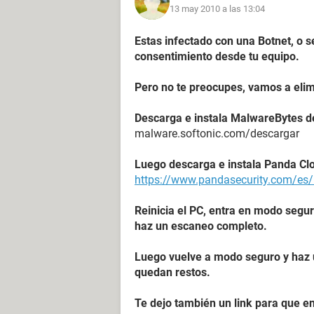
13 may 2010 a las 13:04
Estas infectado con una Botnet, o 
consentimiento desde tu equipo.
Pero no te preocupes, vamos a elimi
Descarga e instala MalwareBytes d
malware.softonic.com/descargar
Luego descarga e instala Panda Cl
https://www.pandasecurity.com/es/
Reinicia el PC, entra en modo segur
haz un escaneo completo.
Luego vuelve a modo seguro y haz 
quedan restos.
Te dejo también un link para que e