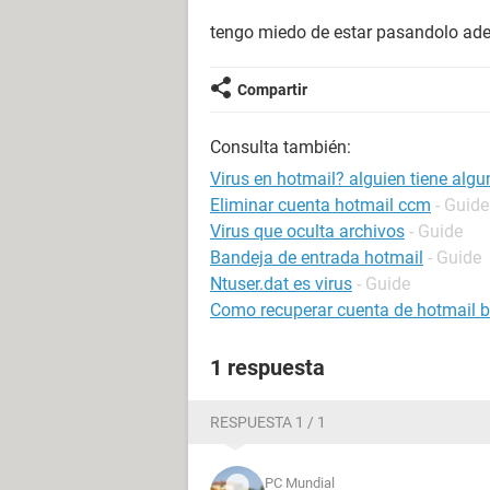
tengo miedo de estar pasandolo ade
Compartir
Consulta también:
Virus en hotmail? alguien tiene algu
Eliminar cuenta hotmail ccm
- Guide
Virus que oculta archivos
- Guide
Bandeja de entrada hotmail
- Guide
Ntuser.dat es virus
- Guide
Como recuperar cuenta de hotmail 
1 respuesta
RESPUESTA 1 / 1
PC Mundial