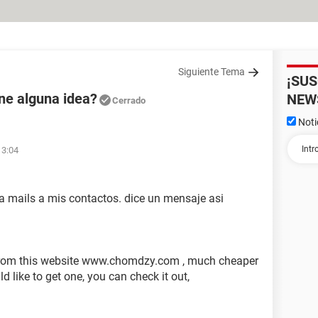
Siguiente Tema
¡SU
ene alguna idea?
NEW
Cerrado
Noti
13:04
a mails a mis contactos. dice un mensaje asi
from this website www.chomdzy.com , much cheaper
d like to get one, you can check it out,