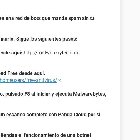
sea una red de bots que manda spam sin tu
narlo. Sigue los siguientes pasos:
esde aqui:
http://malwarebytes-anti-
oud Free desde aqui:
homeusers/free-antivirus/
o, pulsado F8 al iniciar y ejecuta Malwarebytes,
un escaneo completo con Panda Cloud por si
ntiendas el funcionamiento de una botnet: