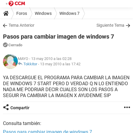
Foros
Windows
Windows 7
Tema Anterior
Siguiente Tema
Pasos para cambiar imagen de windows 7
Cerrado
MAYO
- 13 may 2010 a las 02:28
Tokkitor
-
13 may 2010 a las 17:42
YA DESCARGUE EL PROGRAMA PARA CAMBIAR LA IMAGEN
DE WINDOWS 7 START PERO D VERDAD Q N LO ENTIENDO
NADA ME PODRIAR DECIR CUALES SON LOS PASOS A
SEGUIR PA CAMBIAR LA IMAGEN X AYUDENME SIP
Compartir
Consulta también:
Pasos para cambiar imagen de windows 7