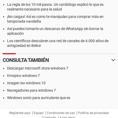
La regla de los 10 mil pasos. Un cardiólogo explicó lo que es
realmente necesario para la salud
¡No caigas! Así es como te manipulan para comprar más en
temporada navideña
Así puedes tomarte un descanso de WhatsApp sin borrar la
aplicación
Los científicos descubren una red de canales de 4.000 años de
antigüedad en Belice
CONSULTA TAMBIÉN
Descargar microsoft store windows 7
Kmspico windows 7
Imagen iso windows 10
Navegadores para windows 7
Windows sonic para auriculares que es
Regístrate aquí
Equipo
Condiciones de uso
Política de privacidad
Contacto
Aviso legal