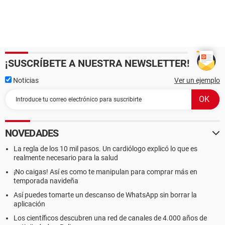
¡SUSCRÍBETE A NUESTRA NEWSLETTER!
Noticias
Ver un ejemplo
NOVEDADES
La regla de los 10 mil pasos. Un cardiólogo explicó lo que es
realmente necesario para la salud
¡No caigas! Así es como te manipulan para comprar más en
temporada navideña
Así puedes tomarte un descanso de WhatsApp sin borrar la
aplicación
Los científicos descubren una red de canales de 4.000 años de