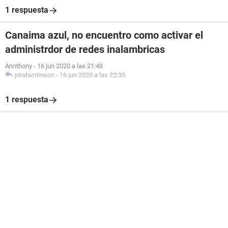
1 respuesta
Canaima azul, no encuentro como activar el
administrdor de redes inalambricas
Annthony
-
16 jun 2020 a las 21:48
piratacrimson
-
16 jun 2020 a las 22:35
1 respuesta