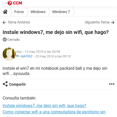
Foros
Windows
Windows 7
Tema Anterior
Siguiente Tema
Instale windows7, me dejo sin wifi, que hago?
Cerrado
clau
- 12 may 2010 a las 03:58
MATRIZ
-
23 may 2010 a las 09:10
instale el win7 en mi notebook packard bell y me dejo sin
wifi ...ayuuuda
Compartir
Consulta también:
Instale windows7, me dejo sin wifi, que hago?
Como conectar wifi a una computadora de escritorio sin