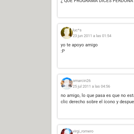
¿ QUE PROGRAMA DICES PERDONA
luc*s
23 jun 2011 a las 01:54
yo te apoyo amigo
:P
omarcin26
25 jul 2011 a las 04:56
no amigo, lo que pasa es que no es
clic derecho sobre el ícono y despue
virgi_romero