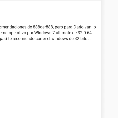
comendaciones de 888ger888, pero para Darioivan lo
tema operativo por Windows 7 ultimate de 32 0 64
s) te recomiendo correr el windows de 32 bits . . .