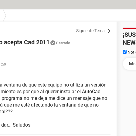
7
Siguiente Tema
¡SU
no acepta Cad 2011
NEW
Cerrado
Noti
1:59
a ventana de que este equipo no utiliza un versión
iento es por que al querer instalar el AutoCad
r el programa no me deja me dice un mensaje que no
erá que me esté afectando la ventana de que no
nal???
dar... Saludos