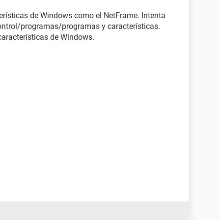
erísticas de Windows como el NetFrame. Intenta
control/programas/programas y características.
características de Windows.