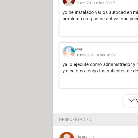
12 oct 2011 a las 03:17
yo he instalado varios autocad en mi 
problema es q no se activa! que pue
ever
16 nov 2011 a las 16:52
ya lo ejecute como administrador y 
y dice q no tengo los sufientes de d
RESPUESTA 4 / 4
crio que no