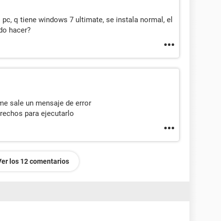
pc, q tiene windows 7 ultimate, se instala normal, el
do hacer?
me sale un mensaje de error
erechos para ejecutarlo
Ver los 12 comentarios