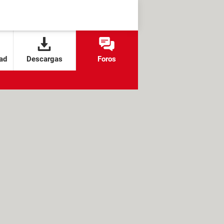
ad
Descargas
Foros